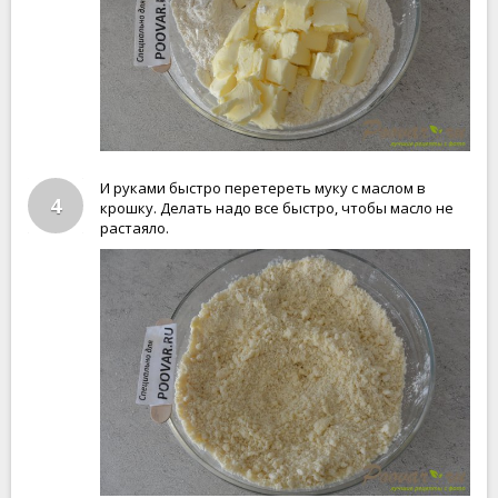
И руками быстро перетереть муку с маслом в
4
крошку. Делать надо все быстро, чтобы масло не
растаяло.