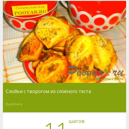
Слойки с творогом из слоёного теста
Выпечка
шагов