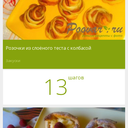
Розочки из слоёного теста с колбасой
Закуски
13
шагов