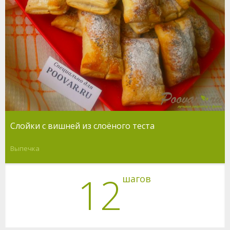
Слойки с вишней из слоёного теста
Выпечка
12
шагов