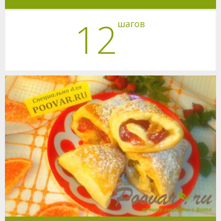
12
шагов