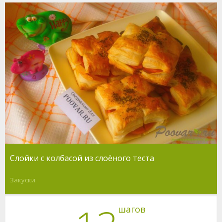
Слойки с колбасой из слоёного теста
Закуски
шагов