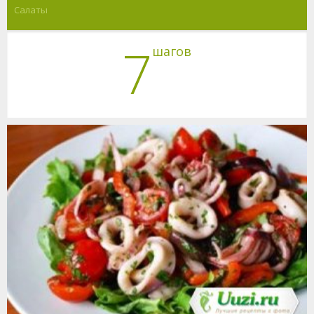
Салаты
7
шагов