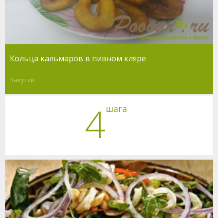
Кольца кальмаров в пивном кляре
Закуски
4
шага