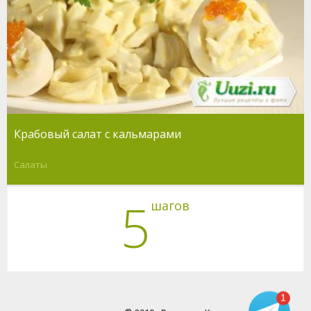
Крабовый салат с кальмарами
Салаты
5
шагов
1