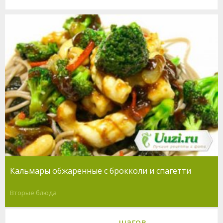
Кальмары обжаренные с брокколи и спагетти
Вторые блюда
шагов