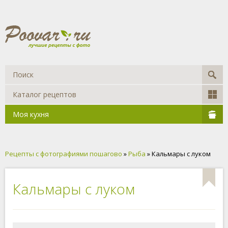
Каталог рецептов
Моя кухня
Рецепты с фотографиями пошагово
»
Рыба
» Кальмары с луком
Кальмары с луком