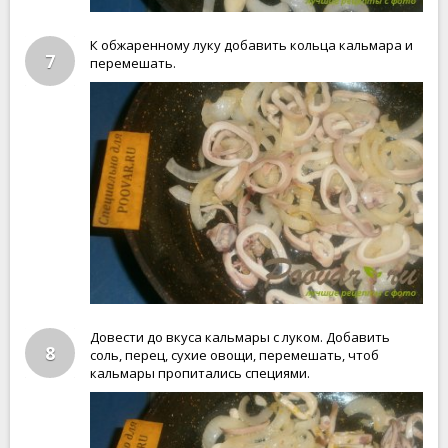
К обжаренному луку добавить кольца кальмара и
7
перемешать.
Довести до вкуса кальмары с луком. Добавить
8
соль, перец, сухие овощи, перемешать, чтоб
кальмары пропитались специями.