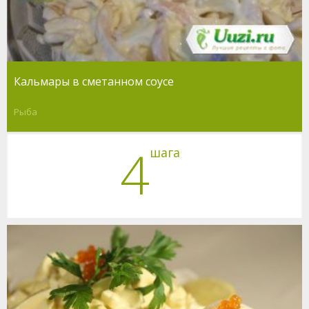
Кальмары в сметанном соусе
Рыба
4
шага