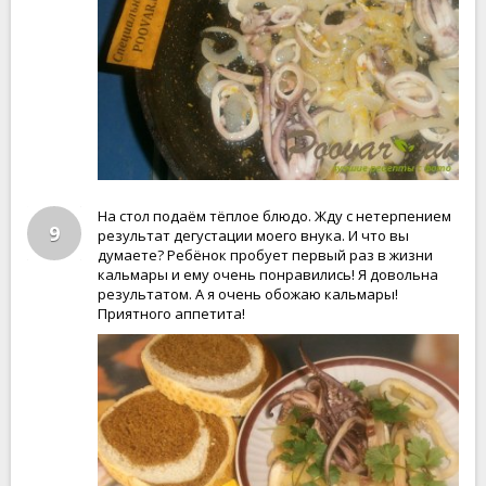
На стол подаём тёплое блюдо. Жду с нетерпением
9
результат дегустации моего внука. И что вы
думаете? Ребёнок пробует первый раз в жизни
кальмары и ему очень понравились! Я довольна
результатом. А я очень обожаю кальмары!
Приятного аппетита!