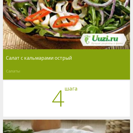
Салат с кальмарами острый
Салаты
4
шага