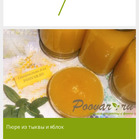
7
Пюре из тыквы и яблок