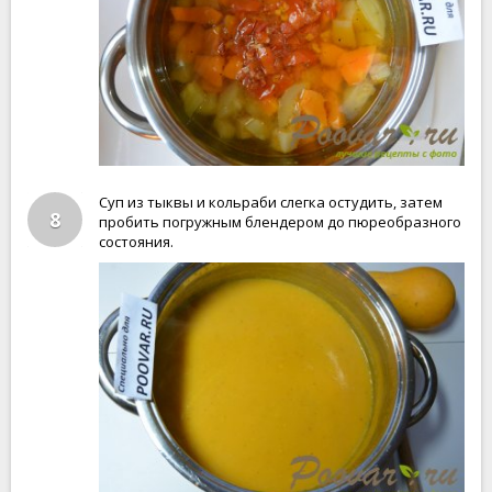
Суп из тыквы и кольраби слегка остудить, затем
8
пробить погружным блендером до пюреобразного
состояния.