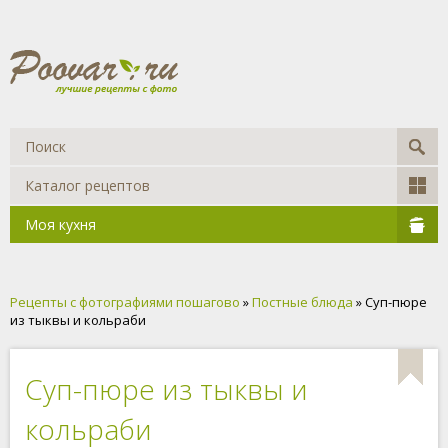
Каталог рецептов
Моя кухня
Рецепты с фотографиями пошагово
»
Постные блюда
» Суп-пюре
из тыквы и кольраби
Суп-пюре из тыквы и
кольраби