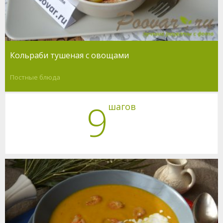
Кольраби тушеная с овощами
Постные блюда
9
шагов