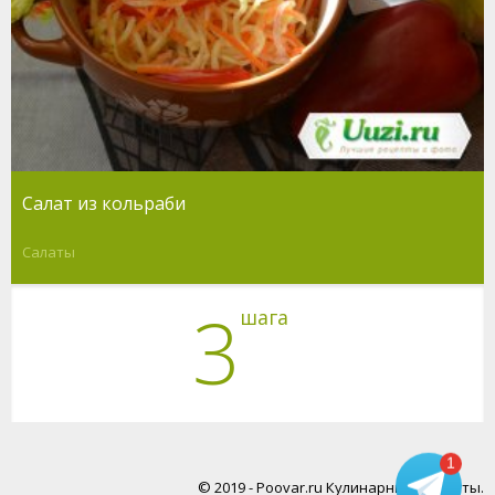
Салат из кольраби
Салаты
3
шага
1
© 2019 - Poovar.ru Кулинарные рецепты.