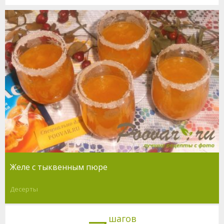
Желе с тыквенным пюре
Десерты
шагов