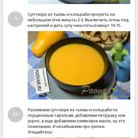
Суп-пюре из тыквы и кольраби прогреть на
9
небольшом огне минуты 2-3. Выключить огонь под
кастрюлей и дать супу насытиться минут 10-15.
Разливаем суп-пюре из тыквы и кольраби по
10
порционным тарелкам, добавляем петрушку или
укроп, а еще добавляем оливковое масло, ну это
пожеланию. И незабываем про гренки.
Угощайтесь!