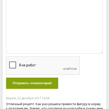
Отправить комментарий
Мария, 22 декабря 2017 18:08
Отличный рецепт. Как раз решила привести фигуру в норму
к праздникам. Думаю, что суп-пюре из кольраби и тыквы мне