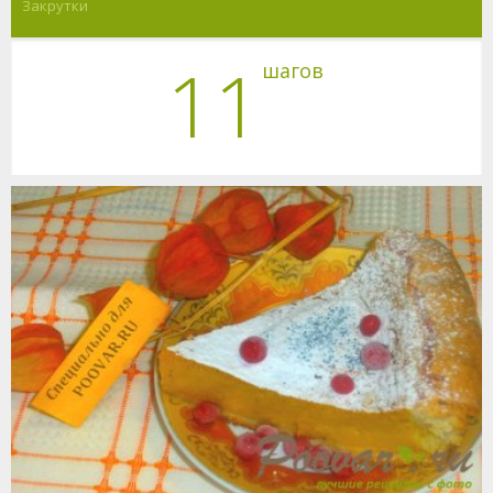
Закрутки
11
шагов