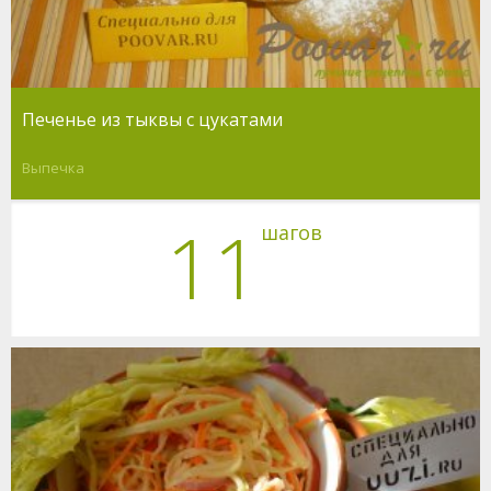
Печенье из тыквы с цукатами
Выпечка
11
шагов