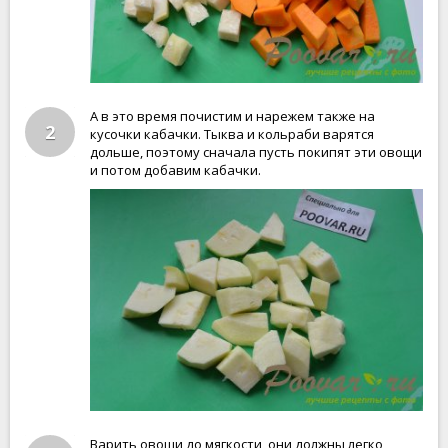
А в это время почистим и нарежем также на
2
кусочки кабачки. Тыква и кольраби варятся
дольше, поэтому сначала пусть покипят эти овощи
и потом добавим кабачки.
Варить овощи до мягкости, они должны легко