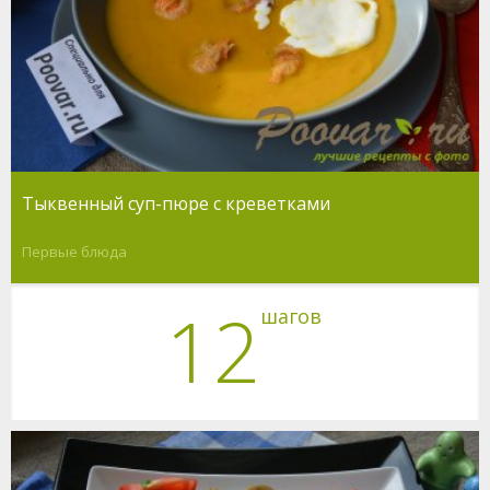
Тыквенный суп-пюре с креветками
Первые блюда
12
шагов