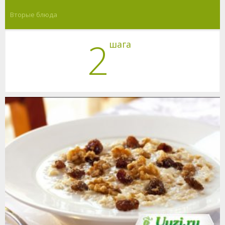
Вторые блюда
2
шага