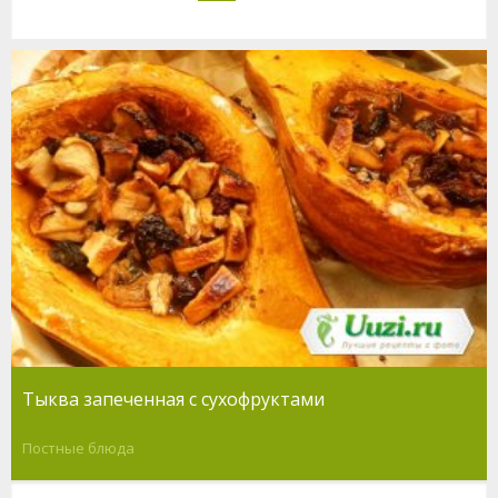
Тыква запеченная с сухофруктами
Постные блюда