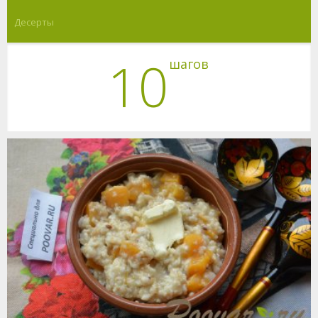
Десерты
10
шагов