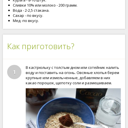
Курага - 8-10 штук.
Сливки 10% или молоко - 200 грамм.
Вода - 2-2,5 стакана.
Сахар - по вкусу.
Мед -по вкусу.
Как приготовить?
В кастрюльку с толстым дном или сотейник налить
1
воду и поставить на огонь. Овсяные хлопья берем
крупные или измельченные, добавляем в них
какао порошок, щепотку соли и размешиваем.