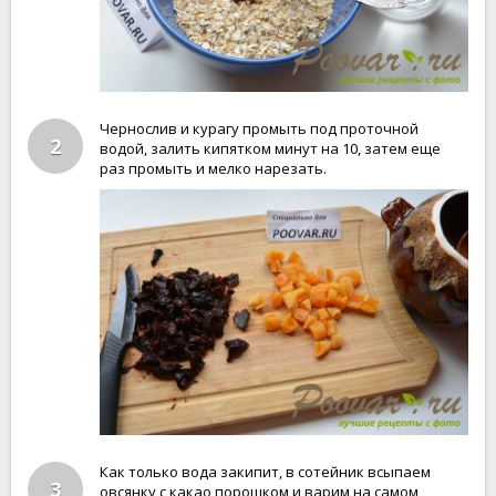
Чернослив и курагу промыть под проточной
2
водой, залить кипятком минут на 10, затем еще
раз промыть и мелко нарезать.
Как только вода закипит, в сотейник всыпаем
3
овсянку с какао порошком и варим на самом