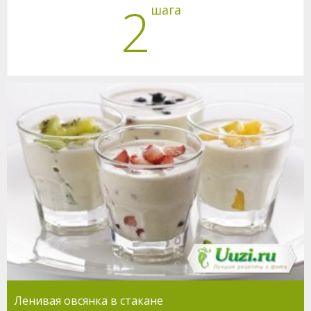
2
шага
Ленивая овсянка в стакане