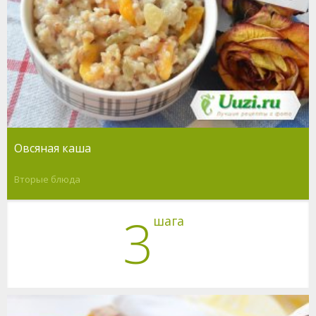
Овсяная каша
Вторые блюда
3
шага