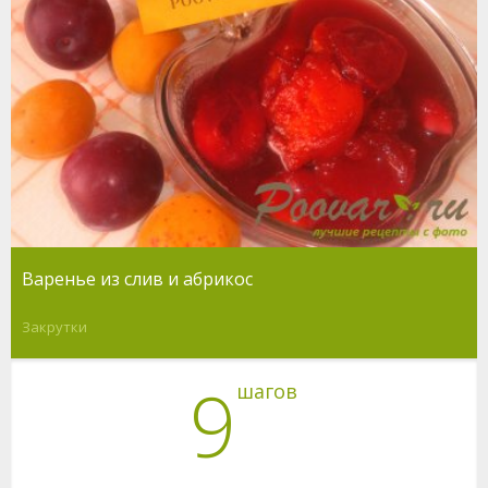
Варенье из слив и абрикос
Закрутки
9
шагов