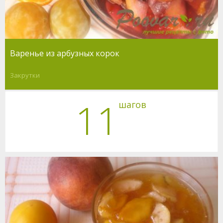
Варенье из арбузных корок
Закрутки
11
шагов