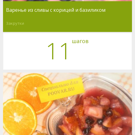
Варенье из сливы с корицей и базиликом
Закрутки
11
шагов