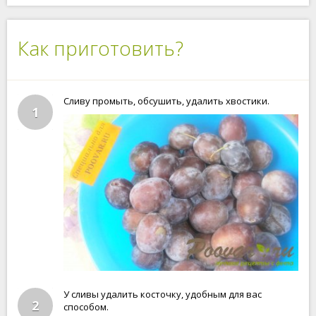
Как приготовить?
Сливу промыть, обсушить, удалить хвостики.
1
У сливы удалить косточку, удобным для вас
2
способом.