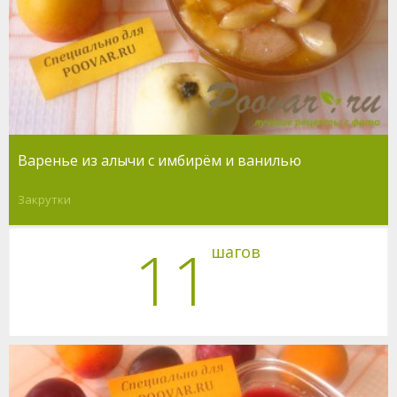
Варенье из алычи с имбирём и ванилью
Закрутки
11
шагов