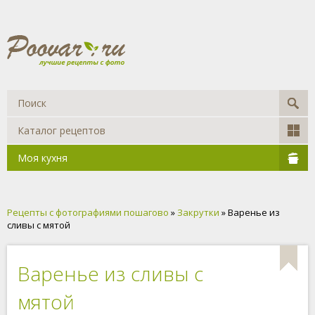
Каталог рецептов
Моя кухня
Рецепты с фотографиями пошагово
»
Закрутки
» Варенье из
сливы с мятой
Варенье из сливы с
мятой