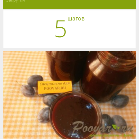
Закрутки
5
шагов