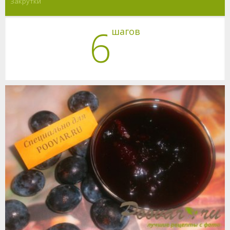
Закрутки
6
шагов