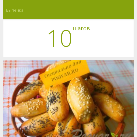
Выпечка
10
шагов