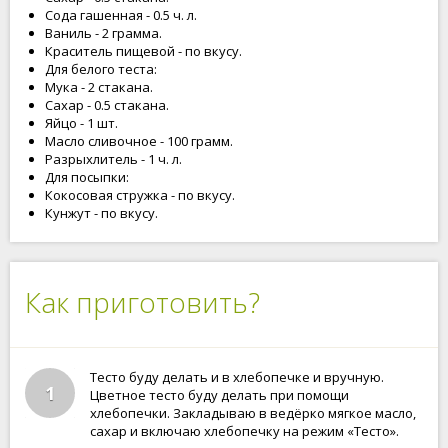
Сода гашенная - 0.5 ч. л.
Ваниль - 2 грамма.
Краситель пищевой - по вкусу.
Для белого теста:
Мука - 2 стакана.
Сахар - 0.5 стакана.
Яйцо - 1 шт.
Масло сливочное - 100 грамм.
Разрыхлитель - 1 ч. л.
Для посыпки:
Кокосовая стружка - по вкусу.
Кунжут - по вкусу.
Как приготовить?
Тесто буду делать и в хлебопечке и вручную.
1
Цветное тесто буду делать при помощи
хлебопечки. Закладываю в ведёрко мягкое масло,
сахар и включаю хлебопечку на режим «Тесто».