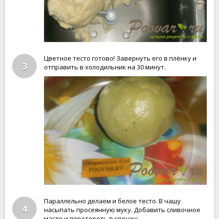
Цветное тесто готово! Завернуть его в плёнку и
3
отправить в холодильник на 30 минут.
Параллельно делаем и белое тесто. В чашу
4
насыпать просеянную муку. Добавить сливочное
масло и перетереть в крошку.