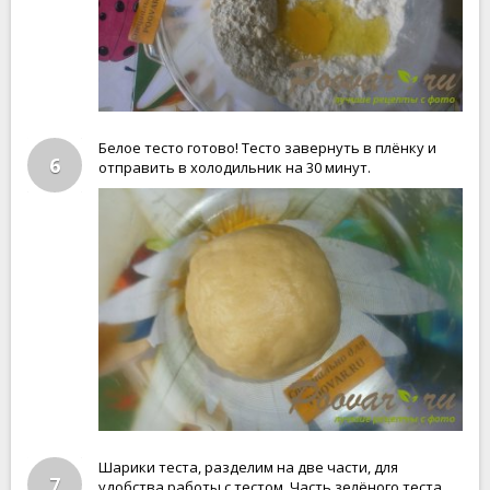
Белое тесто готово! Тесто завернуть в плёнку и
6
отправить в холодильник на 30 минут.
Шарики теста, разделим на две части, для
7
удобства работы с тестом. Часть зелёного теста,