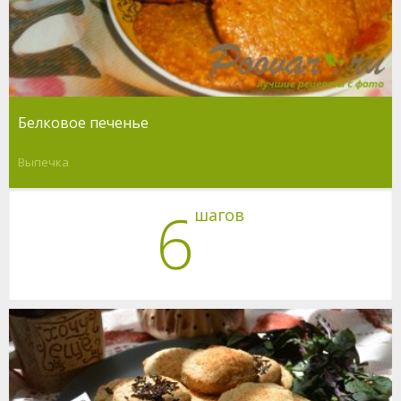
Белковое печенье
Выпечка
6
шагов