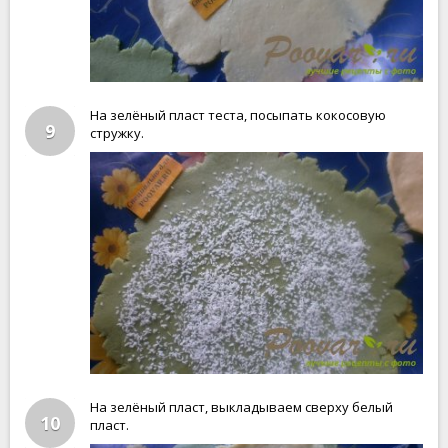
На зелёный пласт теста, посыпать кокосовую
9
стружку.
На зелёный пласт, выкладываем сверху белый
10
пласт.