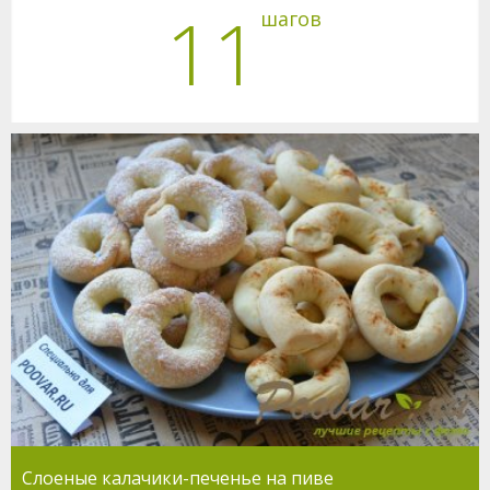
11
шагов
Слоеные калачики-печенье на пиве