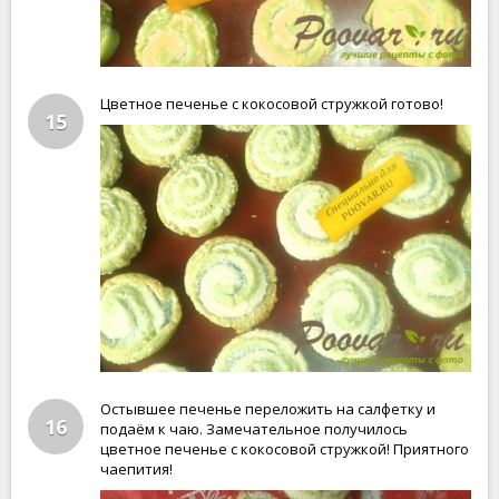
Цветное печенье с кокосовой стружкой готово!
15
Остывшее печенье переложить на салфетку и
16
подаём к чаю. Замечательное получилось
цветное печенье с кокосовой стружкой! Приятного
чаепития!