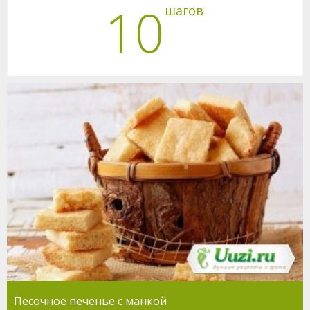
10
шагов
Песочное печенье с манкой