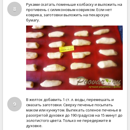
Руками скатать поменьше колбаску и выложить на
8
противень с силиконовым ковриком. Если нет
коврика, заготовки выложить на пекарскую
бумагу.
В желток добавить 1 ст. л. воды, перемешать и
9
смазать заготовки. Сверху печенье посыпать
маком или кунжутом. Выпекать соленое печенье в
разогретой духовке до 190 градусов на 15 минут до
золотистого цвета. Только не передержите в
духовке.