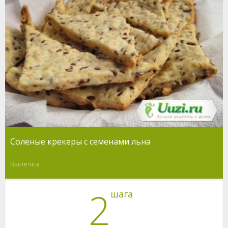
Соленые крекеры с семенами льна
Выпечка
2
шага