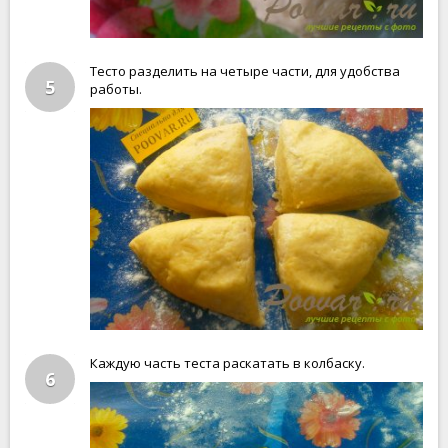
Тесто разделить на четыре части, для удобства
5
работы.
Каждую часть теста раскатать в колбаску.
6