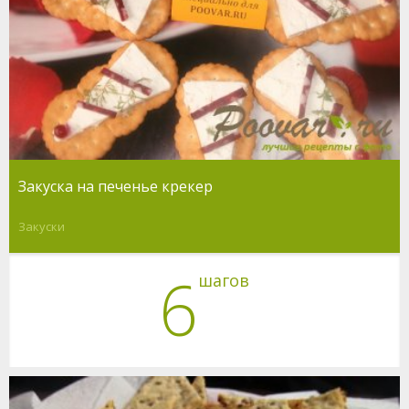
Закуска на печенье крекер
Закуски
6
шагов