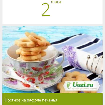
2
шага
Постное на рассоле печенья