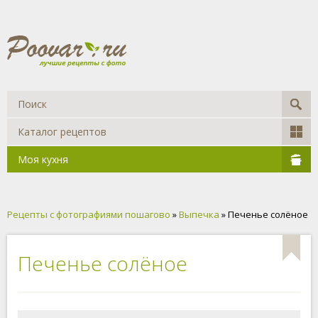
Каталог рецептов
Моя кухня
Рецепты с фотографиями пошагово
»
Выпечка
» Печенье солёное
Печенье солёное