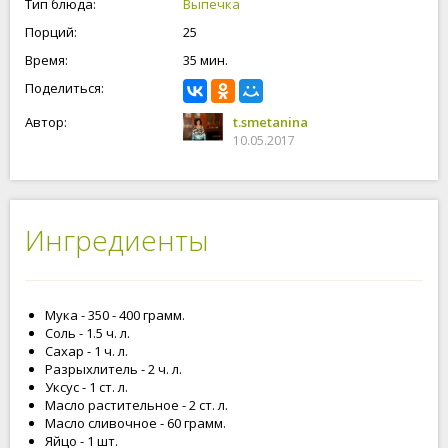
Тип блюда:
Выпечка
Порций:
25
Время:
35 мин.
Поделиться:
Автор:
t.smetanina
10.05.2017
Ингредиенты
Мука - 350 - 400 грамм.
Соль - 1.5 ч. л.
Сахар - 1 ч. л.
Разрыхлитель - 2 ч. л.
Уксус - 1 ст. л.
Масло растительное - 2 ст. л.
Масло сливочное - 60 грамм.
Яйцо - 1 шт.