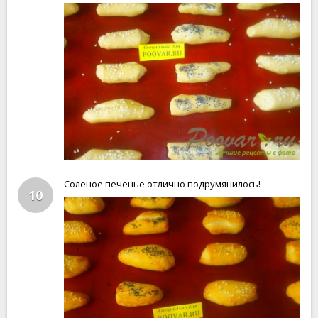
Соленое печенье отлично подрумянилось!
10