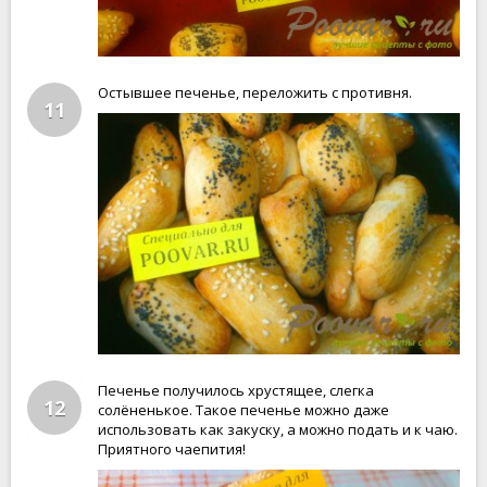
Остывшее печенье, переложить с противня.
11
Печенье получилось хрустящее, слегка
12
солёненькое. Такое печенье можно даже
использовать как закуску, а можно подать и к чаю.
Приятного чаепития!