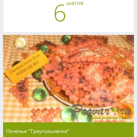
6
шагов
Печенье "Треугольнички"