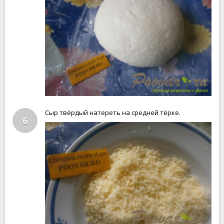
Сыр твёрдый натереть на средней тёрке.
6