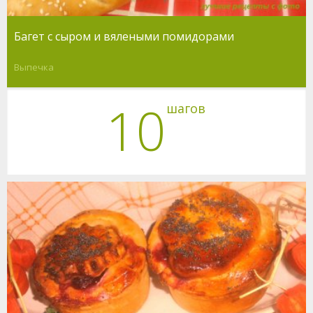
Багет с сыром и вялеными помидорами
Выпечка
10
шагов