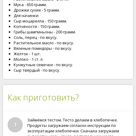
Мука - 650 грамм.
Дрожжи сухие - 5 грамм.
Для начинки:
Сыр моцарелла - 150 грамм.
Копчёности - 150 грамм.
Грибы шампиньоны - 200 грамм.
Соль, перец - по вкусу.
Растительное масло - по вкусу.
Вяленые помидоры - по вкусу.
Желток - 1 шт.
Молоко - 1 ст. л.
Кунжутные семечки - по вкусу.
Сыр твёрдый - по вкусу.
Как приготовить?
Займёмся тестом. Тесто делаем в хлебопечке.
1
Продукты загружаем согласно инструкции по
эксплуатации хлебопечки. Сначала загружаем