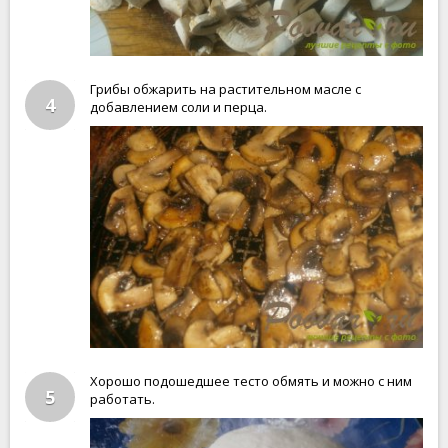
Грибы обжарить на растительном масле с
4
добавлением соли и перца.
Хорошо подошедшее тесто обмять и можно с ним
5
работать.