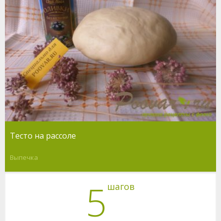
Тесто на рассоле
Выпечка
5
шагов