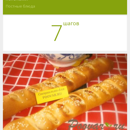
Постные блюда
7
шагов