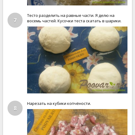
Тесто разделить на равные части. Я делю на
7
восемь частей. Кусочки теста скатать в шарики.
Нарезать на кубики копчёности.
8