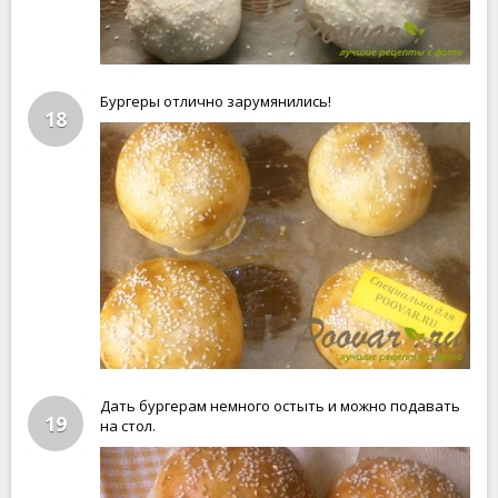
Бургеры отлично зарумянились!
18
Дать бургерам немного остыть и можно подавать
19
на стол.