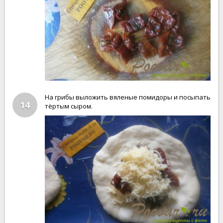
На грибы выложить вяленые помидоры и посыпать
14
тёртым сыром.