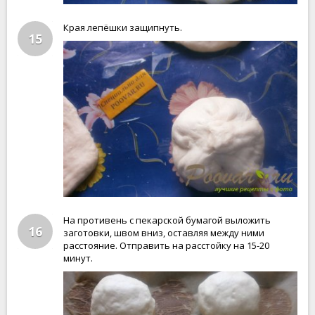
Края лепёшки защипнуть.
15
На противень с пекарской бумагой выложить
16
заготовки, швом вниз, оставляя между ними
расстояние. Отправить на расстойку на 15-20
минут.