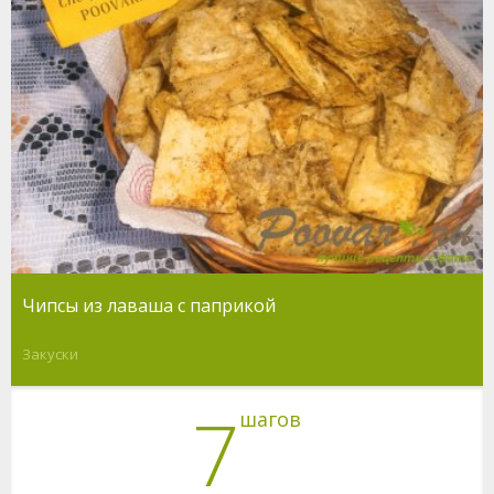
Чипсы из лаваша с паприкой
Закуски
7
шагов