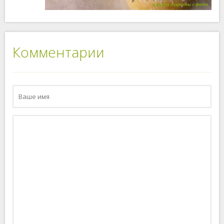
Комментарии