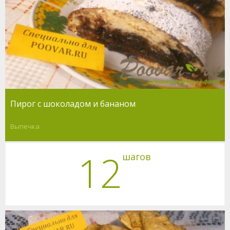
Пирог с шоколадом и бананом
Выпечка
12
шагов