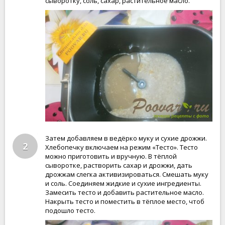
сыворотку, соль, сахар, растительное масло.
Затем добавляем в ведёрко муку и сухие дрожжи.
2
Хлебопечку включаем на режим «Тесто». Тесто
можно приготовить и вручную. В тёплой
сыворотке, растворить сахар и дрожжи, дать
дрожжам слегка активизироваться. Смешать муку
и соль. Соединяем жидкие и сухие ингредиенты.
Замесить тесто и добавить растительное масло.
Накрыть тесто и поместить в тёплое место, чтоб
подошло тесто.