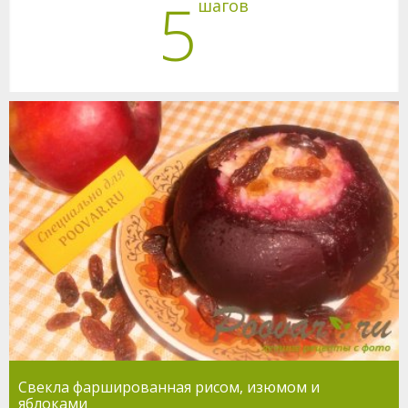
5
шагов
Свекла фаршированная рисом, изюмом и
яблоками