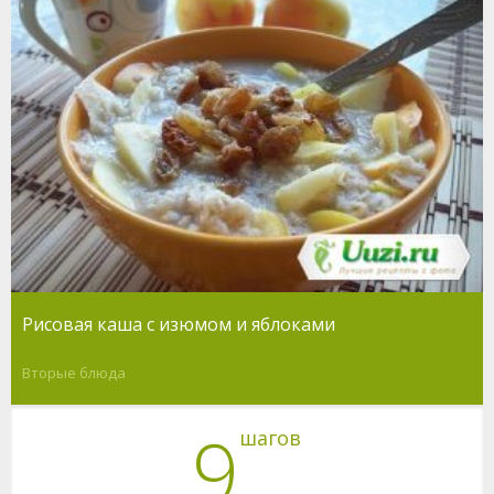
Рисовая каша с изюмом и яблоками
Вторые блюда
9
шагов