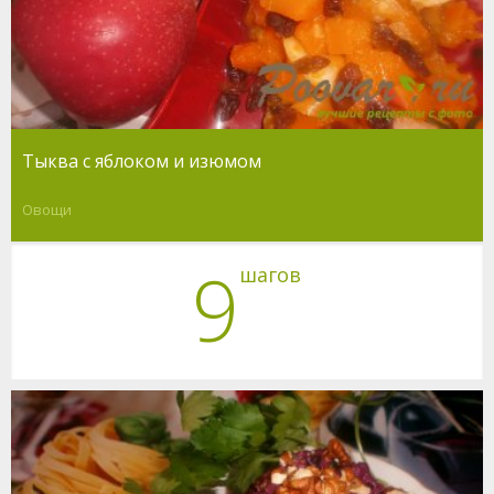
Тыква с яблоком и изюмом
Овощи
9
шагов