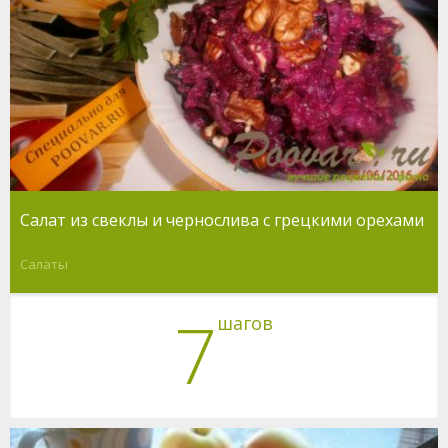
Салат из свеклы и чернослива с грецкими орехами
Салаты
7
шагов