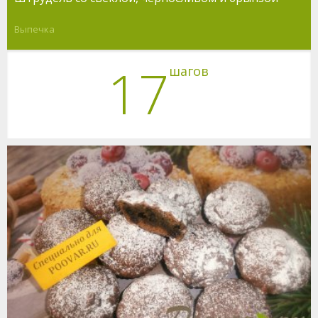
Выпечка
17
шагов