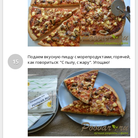
Подаем вкусную пиццу с морепродуктами, горячей,
15
как говориться: "С пылу, с жару". Угощаю!