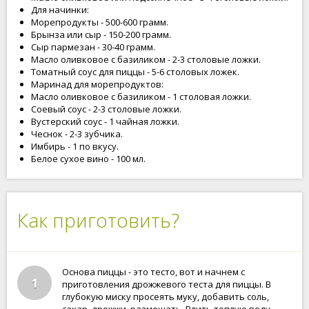
Для начинки:
Морепродукты - 500-600 грамм.
Брынза или сыр - 150-200 грамм.
Сыр пармезан - 30-40 грамм.
Масло оливковое с базиликом - 2-3 столовые ложки.
Томатный соус для пиццы - 5-6 столовых ложек.
Маринад для морепродуктов:
Масло оливковое с базиликом - 1 столовая ложки.
Соевый соус - 2-3 столовые ложки.
Вустерский соус - 1 чайная ложки.
Чеснок - 2-3 зубчика.
Имбирь - 1 по вкусу.
Белое сухое вино - 100 мл.
Как приготовить?
Основа пиццы - это тесто, вот и начнем с
1
приготовления дрожжевого теста для пиццы. В
глубокую миску просеять муку, добавить соль,