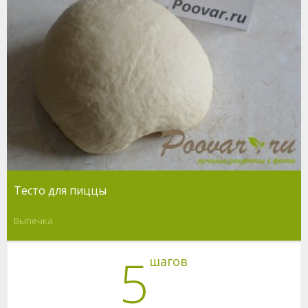
Тесто для пиццы
Выпечка
5
шагов