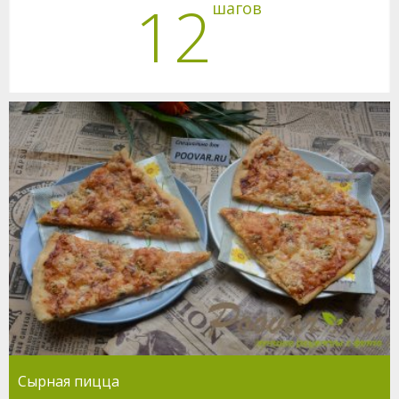
12
шагов
Сырная пицца