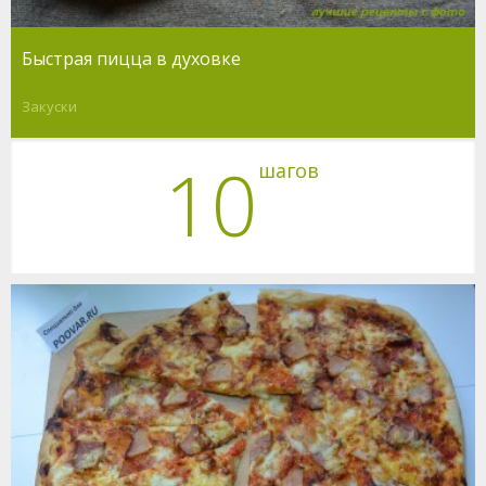
Быстрая пицца в духовке
Закуски
10
шагов