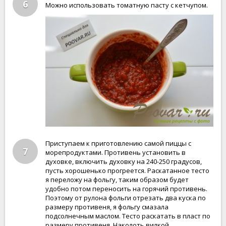
6
Можно использовать томатную пасту с кетчупом.
Приступаем к приготовлению самой пиццы с
7
морепродуктами. Противень установить в
духовке, включить духовку на 240-250 градусов,
пусть хорошенько прогреется. Раскатанное тесто
я переложу на фольгу, таким образом будет
удобно потом переносить на горячий противень.
Поэтому от рулона фольги отрезать два куска по
размеру противеня, я фольгу смазала
подсолнечным маслом. Тесто раскатать в пласт по
размеру противеня. Наколоть вилкой.