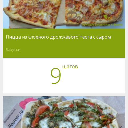
Пицца из слоеного дрожжевого теста с сыром
Закуски
9
шагов