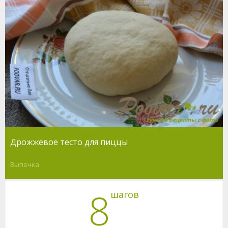
Дрожжевое тесто для пиццы
Выпечка
8
шагов