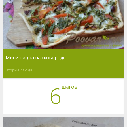
Мини пицца на сковороде
Вторые блюда
6
шагов