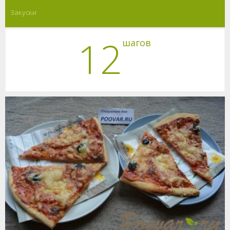
Закуски
12
шагов