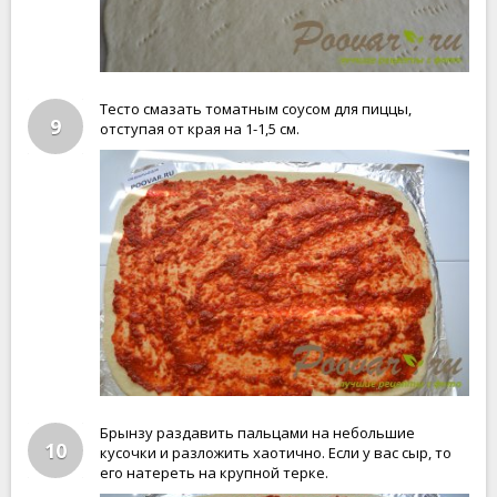
Тесто смазать томатным соусом для пиццы,
9
отступая от края на 1-1,5 см.
Брынзу раздавить пальцами на небольшие
10
кусочки и разложить хаотично. Если у вас сыр, то
его натереть на крупной терке.