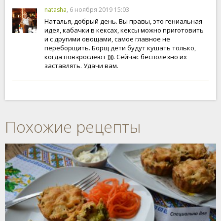
natasha
, 6 ноября 2019 15:03
Наталья, добрый день. Вы правы, это гениальная
идея, кабачки в кексах, кексы можно приготовить
и с другими овощами, самое главное не
переборщить. Борщ дети будут кушать только,
когда повзрослеют )))). Сейчас бесполезно их
заставлять. Удачи вам.
Похожие рецепты