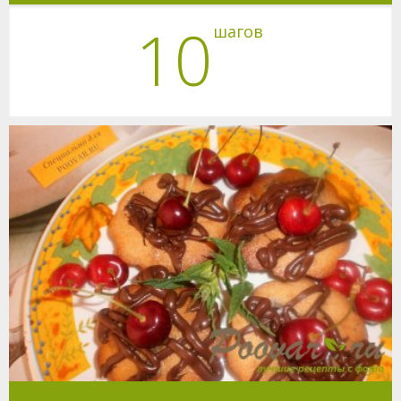
10
шагов