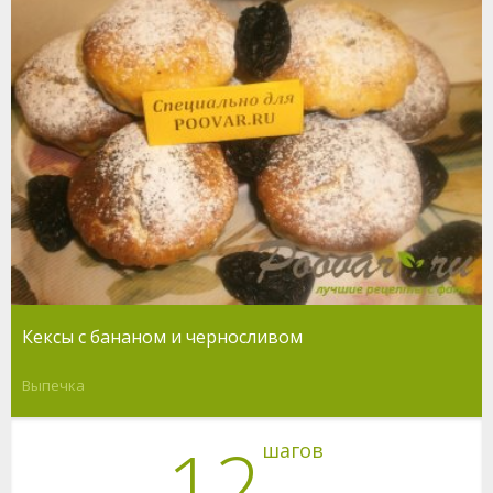
Кексы с бананом и черносливом
Выпечка
12
шагов