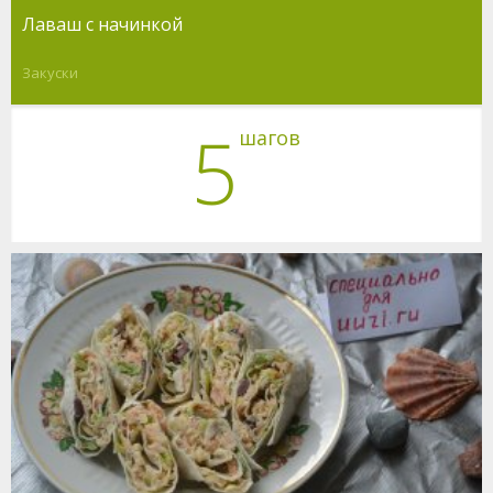
Лаваш с начинкой
Закуски
5
шагов