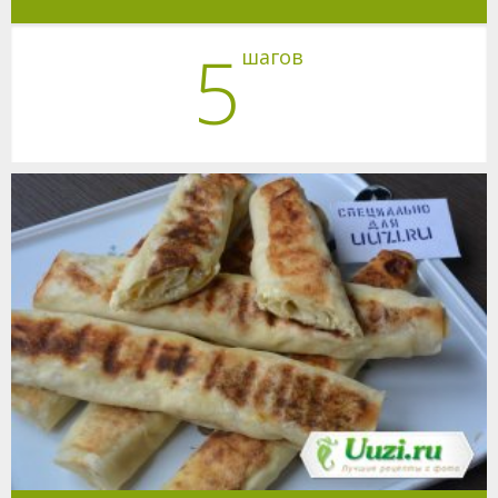
5
шагов