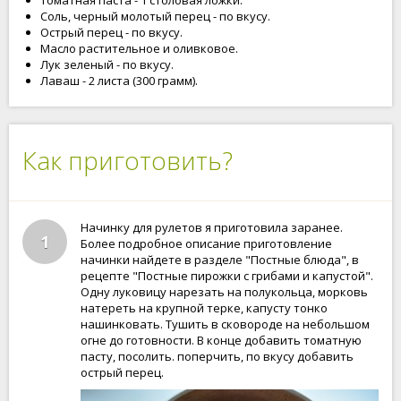
Томатная паста - 1 столовая ложки.
Соль, черный молотый перец - по вкусу.
Острый перец - по вкусу.
Масло растительное и оливковое.
Лук зеленый - по вкусу.
Лаваш - 2 листа (300 грамм).
Как приготовить?
Начинку для рулетов я приготовила заранее.
1
Более подробное описание приготовление
начинки найдете в разделе "Постные блюда", в
рецепте "Постные пирожки с грибами и капустой".
Одну луковицу нарезать на полукольца, морковь
натереть на крупной терке, капусту тонко
нашинковать. Тушить в сковороде на небольшом
огне до готовности. В конце добавить томатную
пасту, посолить. поперчить, по вкусу добавить
острый перец.