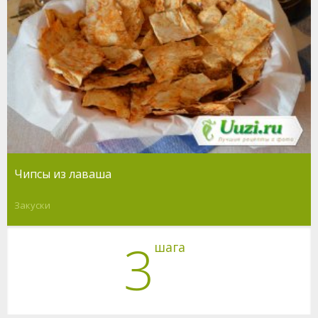
Чипсы из лаваша
Закуски
3
шага