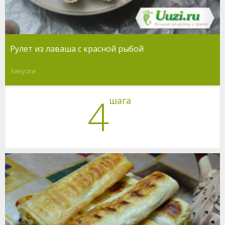
Рулет из лаваша с красной рыбой
Закуски
4
шага