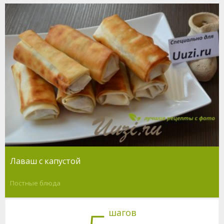
Лаваш с капустой
Постные блюда
шагов