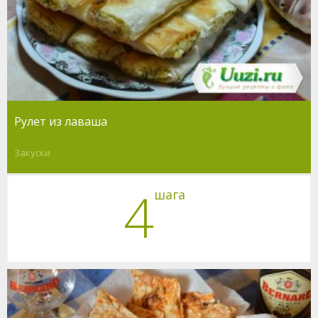
Рулет из лаваша
Закуски
4
шага