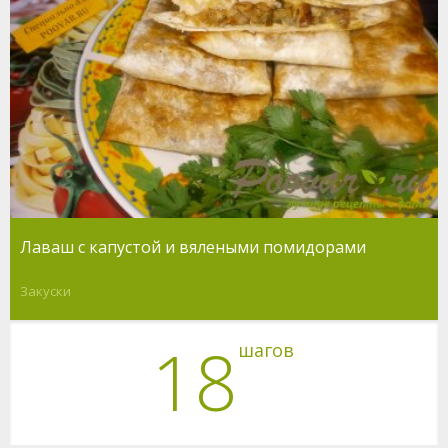
Лаваш с капустой и вялеными помидорами
Закуски
18
шагов