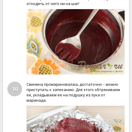
отходить от него ни на шаг!
Свинина промариновалась достаточно – можно
10
приступать к запеканию. Для этого обтряхиваем
ее, укладываем ее на подушку из лука от
маринада.