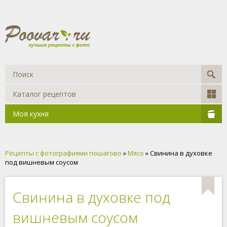
Каталог рецептов
Моя кухня
Рецепты с фотографиями пошагово
»
Мясо
» Свинина в духовке
под вишневым соусом
Свинина в духовке под
вишневым соусом