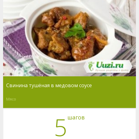
Свинина тушёная в медовом соусе
Мясо
5
шагов