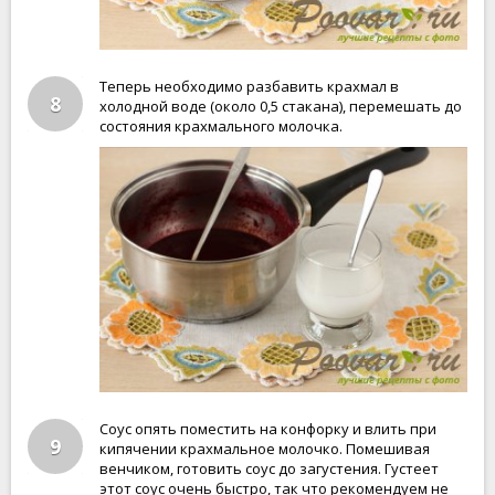
Теперь необходимо разбавить крахмал в
8
холодной воде (около 0,5 стакана), перемешать до
состояния крахмального молочка.
Соус опять поместить на конфорку и влить при
9
кипячении крахмальное молочко. Помешивая
венчиком, готовить соус до загустения. Густеет
этот соус очень быстро, так что рекомендуем не