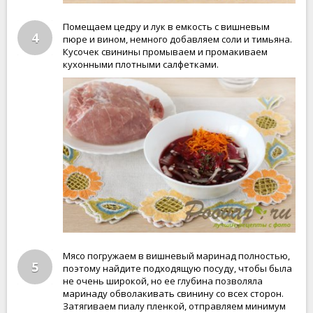
Помещаем цедру и лук в емкость с вишневым
4
пюре и вином, немного добавляем соли и тимьяна.
Кусочек свинины промываем и промакиваем
кухонными плотными салфетками.
Мясо погружаем в вишневый маринад полностью,
5
поэтому найдите подходящую посуду, чтобы была
не очень широкой, но ее глубина позволяла
маринаду обволакивать свинину со всех сторон.
Затягиваем пиалу пленкой, отправляем минимум