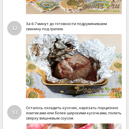
За 6-7 минут до готовности подрумяниваем
12
свинину под грилем.
Осталось охладить кусочек, нарезать порционно
13
ломтиками или более широкими кусочками, полить
сверху вишневым соусом.