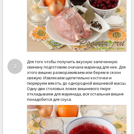
Для того чтобы получить вкусную запеченную
2
свинину подготовим сначала маринад для нее. Для
этого вишню размораживаем или берем в сезон
свежую. Извлекаем щепетильно косточки и
пюрируем мякоть до однородной вишневой массы.
Одну-две столовых ложек вишневого пюре
откладываем для маринада, вся остальная вишня
понадобится для соуса.