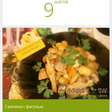
9
шагов
Свинина с фасолью