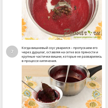
Когда вишневый соус уварился – пропускаем его
7
через дуршлаг, оставляя на сетке все пряности и
крупные частички вишни, которые не разварились
в процессе кипячения.