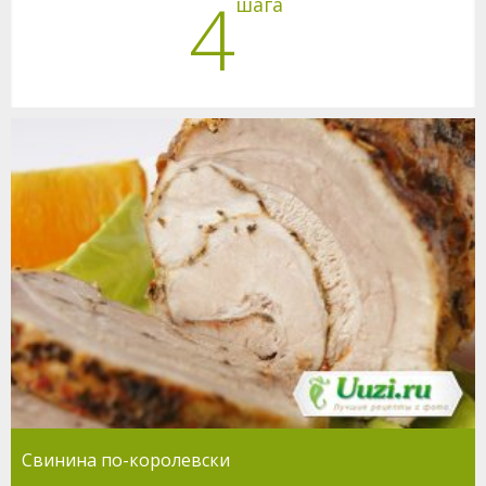
4
шага
Свинина по-королевски