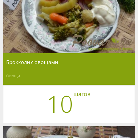
Брокколи с овощами
Овощи
10
шагов