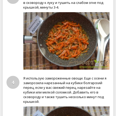
в сковороду к луку и тушить на слабом огне под
крышкой, минуты 3-4.
Я использую замороженные овощи. Еще с осени я
4
заморозила нарезанный на кубики болгарский
перец, если у вас свежий перец, нарезайте на
кубики или мелкой соломкой. Добавить его в
сковороду и также тушить несколько минут под
крышкой.