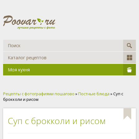
Каталог рецептов
Моя кухня
Рецепты с фотографиями пошагово
»
Постные блюда
» Суп с
брокколи и рисом
Суп с брокколи и рисом