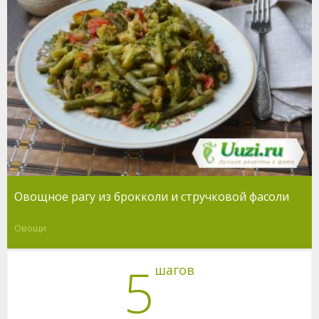
Овощное рагу из брокколи и стручковой фасоли
Овощи
5
шагов