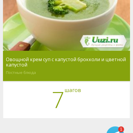
Овощной крем суп с капустой брокколи и цветной
капустой
Постные блюда
7
шагов
1