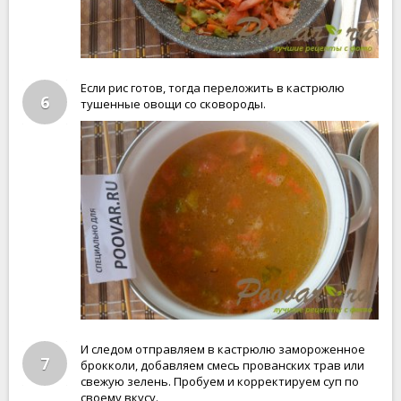
Если рис готов, тогда переложить в кастрюлю
6
тушенные овощи со сковороды.
И следом отправляем в кастрюлю замороженное
7
брокколи, добавляем смесь прованских трав или
свежую зелень. Пробуем и корректируем суп по
своему вкусу.