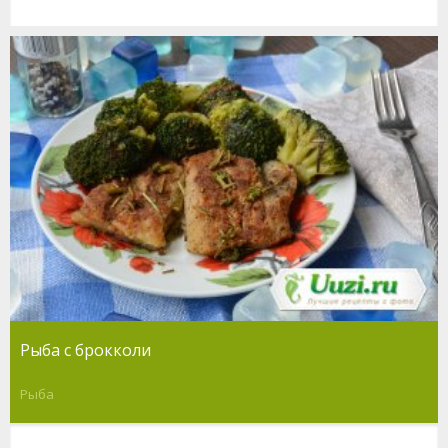
Рыба с брокколи
Рыба