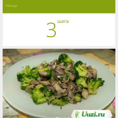
Овощи
3
шага