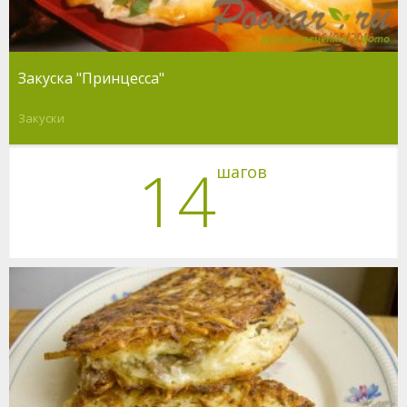
Закуска "Принцесса"
Закуски
14
шагов