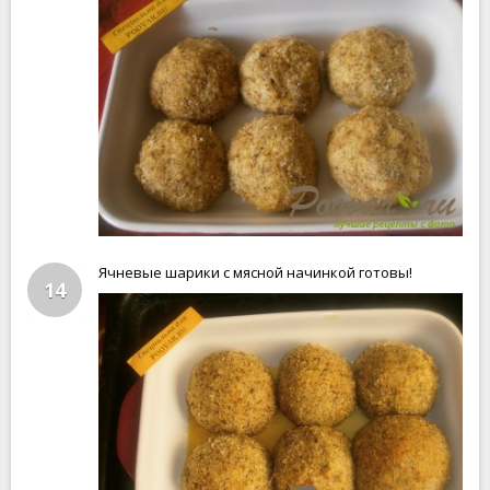
Ячневые шарики с мясной начинкой готовы!
14