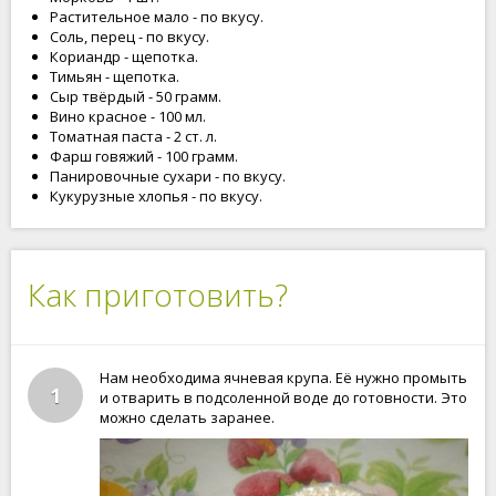
Растительное мало - по вкусу.
Соль, перец - по вкусу.
Кориандр - щепотка.
Тимьян - щепотка.
Сыр твёрдый - 50 грамм.
Вино красное - 100 мл.
Томатная паста - 2 ст. л.
Фарш говяжий - 100 грамм.
Панировочные сухари - по вкусу.
Кукурузные хлопья - по вкусу.
Как приготовить?
Нам необходима ячневая крупа. Её нужно промыть
1
и отварить в подсоленной воде до готовности. Это
можно сделать заранее.