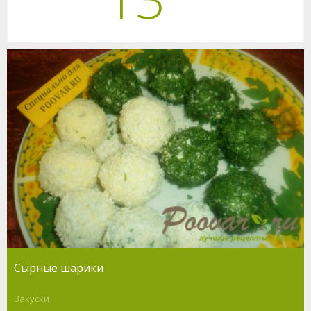
Сырные шарики
Закуски