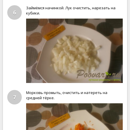
Займёмся начинкой. Лук очистить, нарезать на
6
кубики.
Морковь промыть, очистить и натереть на
7
средней тёрке.