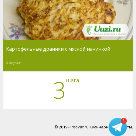
Картофельные драники с мясной начинкой
Закуски
3
шага
1
© 2019 - Poovar.ru Кулинарные рецепты.