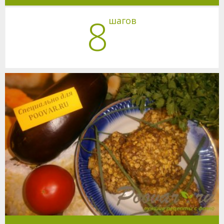
8
шагов