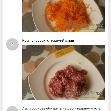
Нам понадобится говяжий фарш.
8
Лук и морковь обжарить на растительном масле.