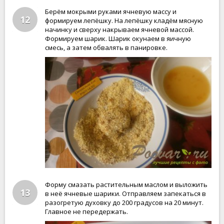
Берём мокрыми руками ячневую массу и
12
формируем лепёшку. На лепёшку кладём мясную
начинку и сверху накрываем ячневой массой.
Формируем шарик. Шарик окунаем в яичную
смесь, а затем обвалять в панировке.
Форму смазать растительным маслом и выложить
13
в неё ячневые шарики. Отправляем запекаться в
разогретую духовку до 200 градусов на 20 минут.
Главное не передержать.