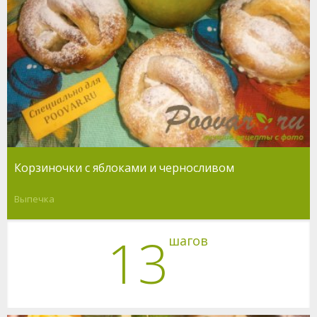
Корзиночки с яблоками и черносливом
Выпечка
13
шагов