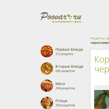
Рецепты с 
чернослив
Первые блюда
272 рецепта
Кор
че
Вторые блюда
645 рецептов
Мясо
296 рецептов
Птица
258 рецептов