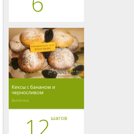
6
Кексы с бананом и
черносливом
Выпечка
12
шагов