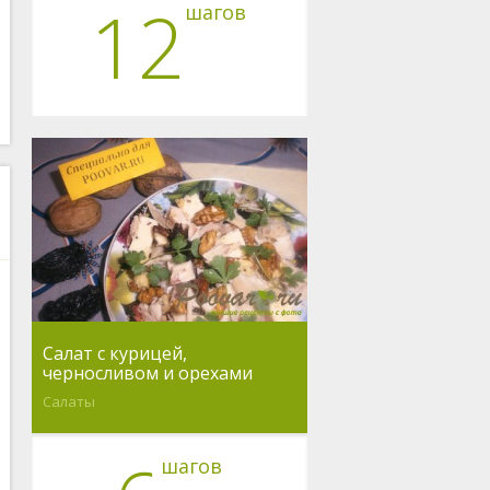
12
шагов
Салат с курицей,
черносливом и орехами
Салаты
шагов