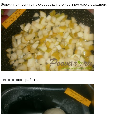
Яблоки припустить на сковороде на сливочном масле с сахаром.
Тесто готово к работе.