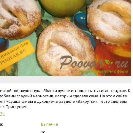
ечкой побалую внука. Яблоки лучше использовать кисло-сладкие. К
добавим сладкий чернослив, который сделала сама. На этом сайте
епт «Сушка сливы в духовке» в разделе «Закрутки». Тесто сделаем
е. Приступим!
уть
а:
Выпечка
10