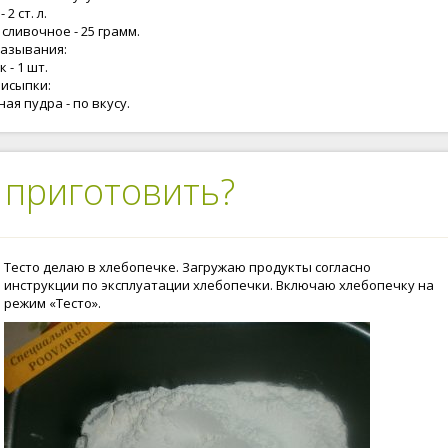
 2 ст. л.
сливочное - 25 грамм.
мазывания:
 - 1 шт.
рисыпки:
ая пудра - по вкусу.
 приготовить?
Тесто делаю в хлебопечке. Загружаю продукты согласно
инструкции по эксплуатации хлебопечки. Включаю хлебопечку на
режим «Тесто».