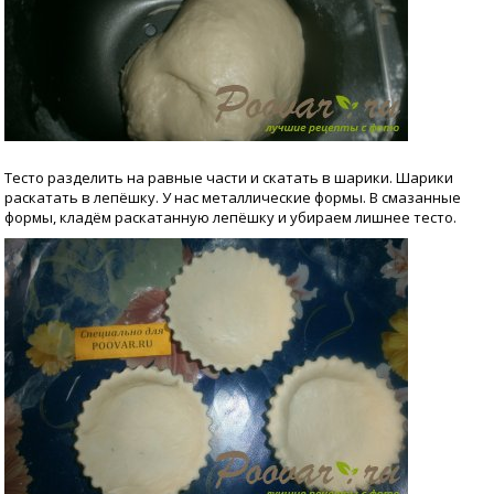
Тесто разделить на равные части и скатать в шарики. Шарики
раскатать в лепёшку. У нас металлические формы. В смазанные
формы, кладём раскатанную лепёшку и убираем лишнее тесто.