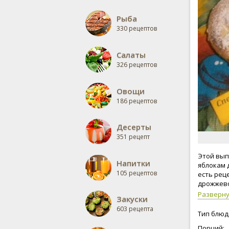
Рыба
330 рецептов
Салаты
326 рецептов
Овощи
186 рецептов
Десерты
351 рецепт
Этой вып
Напитки
яблокам 
105 рецептов
есть рец
дрожжево
Разверн
Закуски
603 рецепта
Тип блюд
Порций: