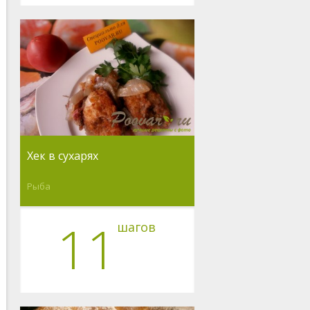
Хек в сухарях
Рыба
11
шагов