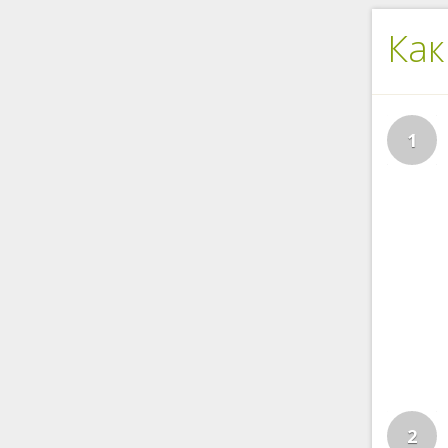
Как
1
2