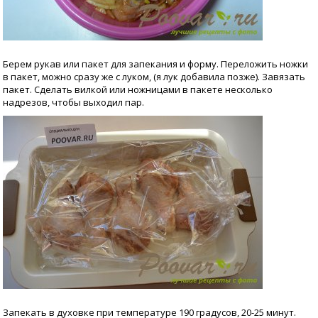
Берем рукав или пакет для запекания и форму. Переложить ножки
в пакет, можно сразу же с луком, (я лук добавила позже). Завязать
пакет. Сделать вилкой или ножницами в пакете несколько
надрезов, чтобы выходил пар.
Запекать в духовке при температуре 190 градусов, 20-25 минут.