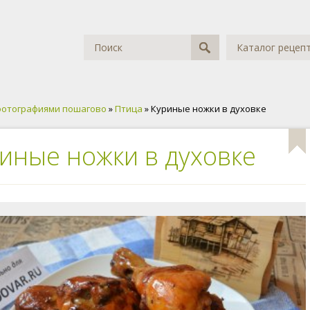
Каталог рецеп
фотографиями пошагово
»
Птица
» Куриные ножки в духовке
иные ножки в духовке