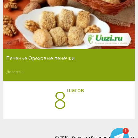
Печенье Ореховые пенёчки
Десерты
8
шагов
1
© 2019 - Poovar.ru Кулинарные рецепты.