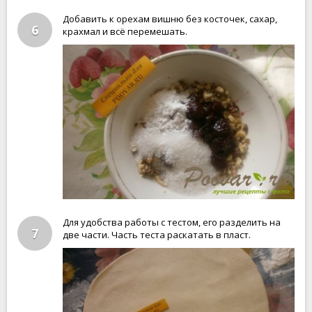
Добавить к орехам вишню без косточек, сахар,
6
крахмал и всё перемешать.
Для удобства работы с тестом, его разделить на
7
две части. Часть теста раскатать в пласт.