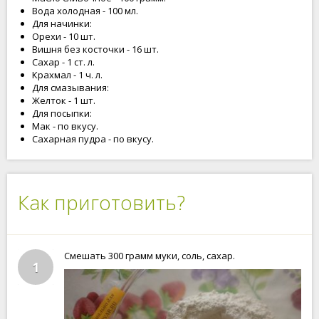
Вода холодная - 100 мл.
Для начинки:
Орехи - 10 шт.
Вишня без косточки - 16 шт.
Сахар - 1 ст. л.
Крахмал - 1 ч. л.
Для смазывания:
Желток - 1 шт.
Для посыпки:
Мак - по вкусу.
Сахарная пудра - по вкусу.
Как приготовить?
Смешать 300 грамм муки, соль, сахар.
1