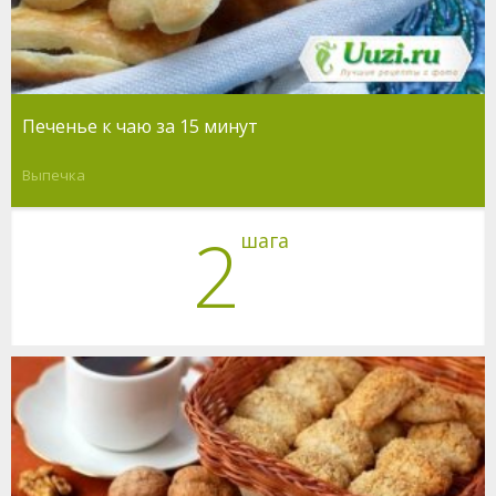
Печенье к чаю за 15 минут
Выпечка
2
шага