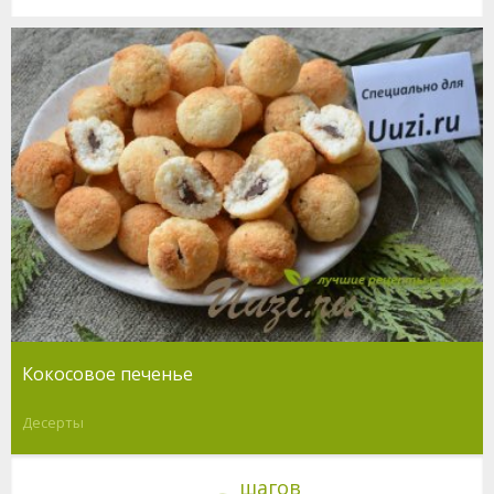
Кокосовое печенье
Десерты
шагов