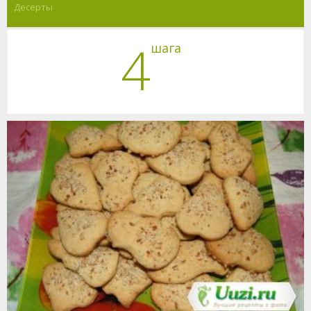
Десерты
4
шага