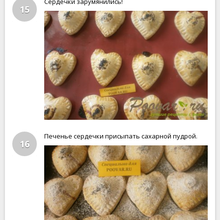
Сердечки зарумянились!
15
Печенье сердечки присыпать сахарной пудрой.
16