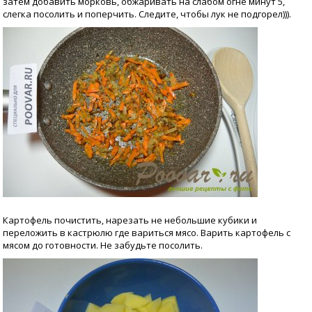
затем добавить морковь, обжаривать на слабом огне минут 5,
слегка посолить и поперчить. Следите, чтобы лук не подгорел))).
Картофель почистить, нарезать не небольшие кубики и
переложить в кастрюлю где вариться мясо. Варить картофель с
мясом до готовности. Не забудьте посолить.