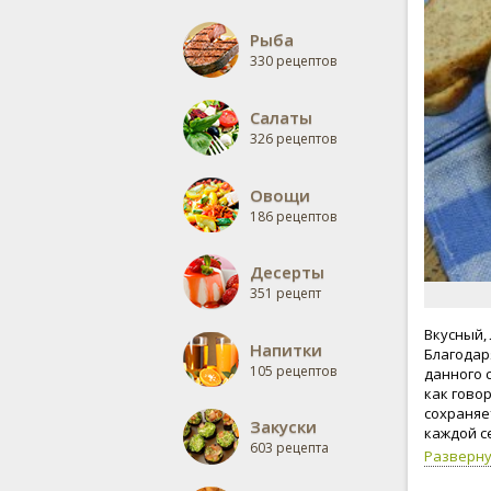
Рыба
330 рецептов
Салаты
326 рецептов
Овощи
186 рецептов
Десерты
351 рецепт
Вкусный,
Напитки
Благодар
105 рецептов
данного 
как гово
сохраняе
Закуски
каждой с
603 рецепта
Разверн