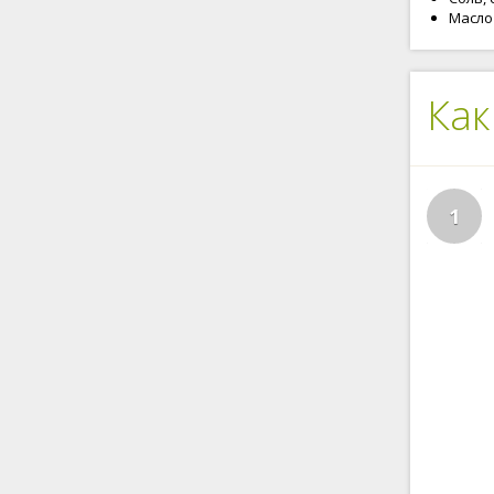
Масло
Как
1