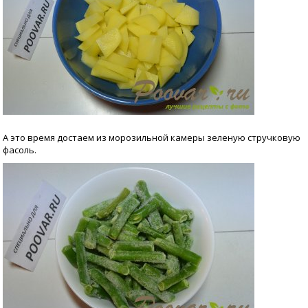
А это время достаем из морозильной камеры зеленую стручковую
фасоль.