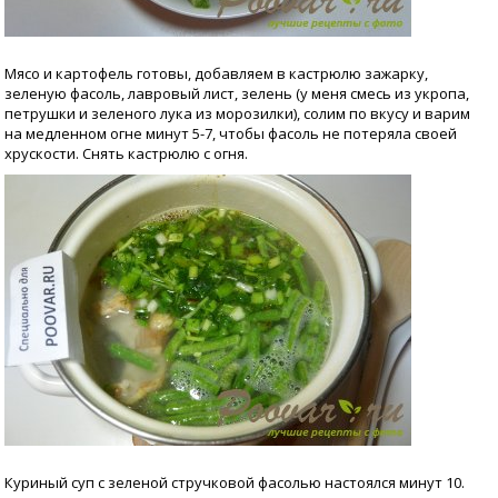
Мясо и картофель готовы, добавляем в кастрюлю зажарку,
зеленую фасоль, лавровый лист, зелень (у меня смесь из укропа,
петрушки и зеленого лука из морозилки), солим по вкусу и варим
на медленном огне минут 5-7, чтобы фасоль не потеряла своей
хрускости. Снять кастрюлю с огня.
Куриный суп с зеленой стручковой фасолью настоялся минут 10.