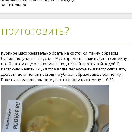
 растительное.
 приготовить?
Куриное мясо желательно брать на косточки, таким образом
бульон получиться вкуснее. Мясо промыть, залить кипятком минут
на 10, затем еще раз промыть под теплой проточной водой. В
кастрюлю налить 1-1,5 литра воды, переложить в кастрюлю мясо,
довести до кипения постоянно убирая образовавшуюся пенку.
Варить на маленьком огне до готовности мяса, минут 10-20.