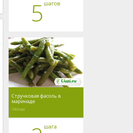
5
шагов
Стручковая фасоль в
маринаде
Овощи
шага