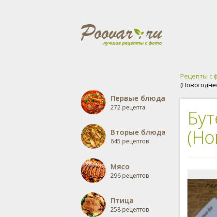
Рецепты с 
(Новогодне
Первые блюда
272 рецепта
Бут
(Но
Вторые блюда
645 рецептов
Мясо
296 рецептов
Птица
258 рецептов