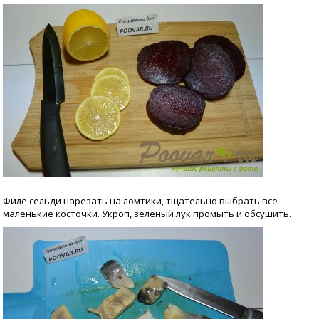
Филе сельди нарезать на ломтики, тщательно выбрать все
маленькие косточки. Укроп, зеленый лук промыть и обсушить.