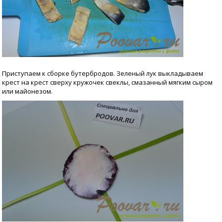
Приступаем к сборке бутербродов. Зеленый лук выкладываем
крест на крест сверху кружочек свеклы, смазанный мягким сыром
или майонезом.