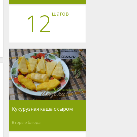
12
шагов
Кукурузная каша с сыром
Вторые блюда