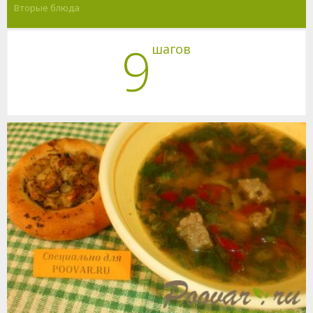
Вторые блюда
9
шагов