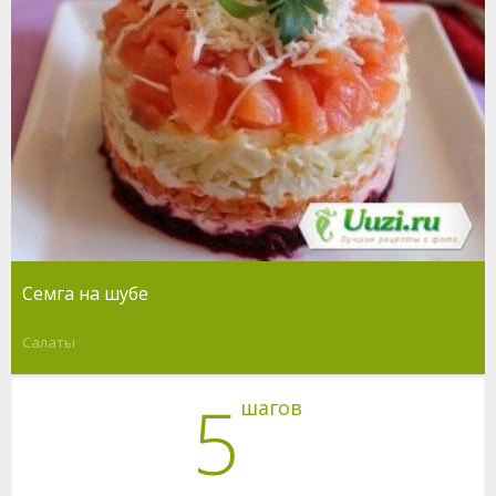
Семга на шубе
Салаты
5
шагов