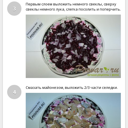
Первым слоем выложить немного свеклы, сверху
3
свеклы немного лука, слегка посолить и поперчить.
Смазать майонезом, выложить 2/3 части селедки.
4