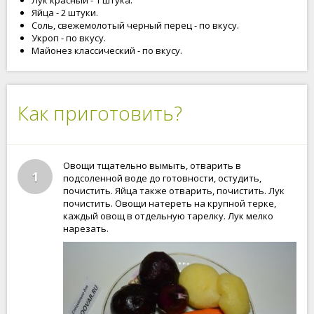
Лук красный - 1 штука.
Яйца - 2 штуки.
Соль, свежемолотый черный перец - по вкусу.
Укроп - по вкусу.
Майонез классический - по вкусу.
Как приготовить?
Овощи тщательно вымыть, отварить в
1
подсоленной воде до готовности, остудить,
почистить. Яйца также отварить, почистить. Лук
почистить. Овощи натереть на крупной терке,
каждый овощ в отдельную тарелку. Лук мелко
нарезать.