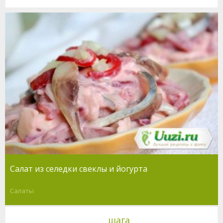
Салат из селедки свеклы и йогурта
Салаты
шага