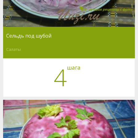
Сельдь под шубой
Салаты
4
шага