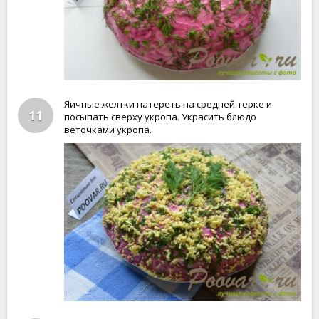
Яичные желтки натереть на средней терке и
11
посыпать сверху укропа. Украсить блюдо
веточками укропа.