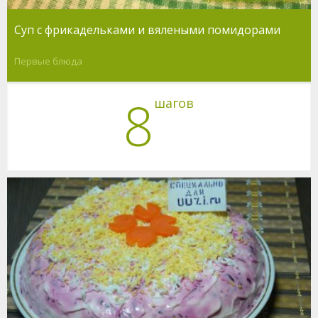
Суп с фрикадельками и вялеными помидорами
Первые блюда
8
шагов