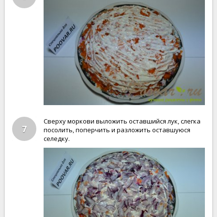
Сверху моркови выложить оставшийся лук, слегка
7
посолить, поперчить и разложить оставшуюся
селедку.