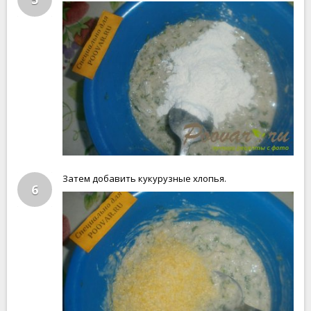
Затем добавить кукурузные хлопья.
6