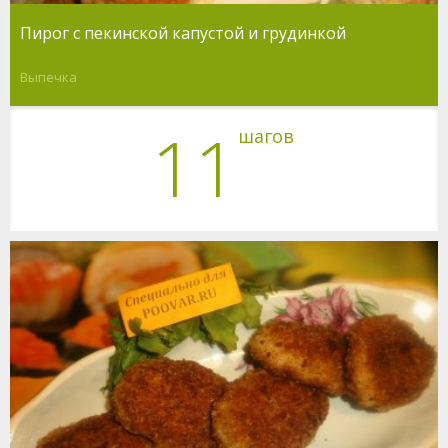
Пирог с пекинской капустой и грудинкой
Выпечка
11
шагов