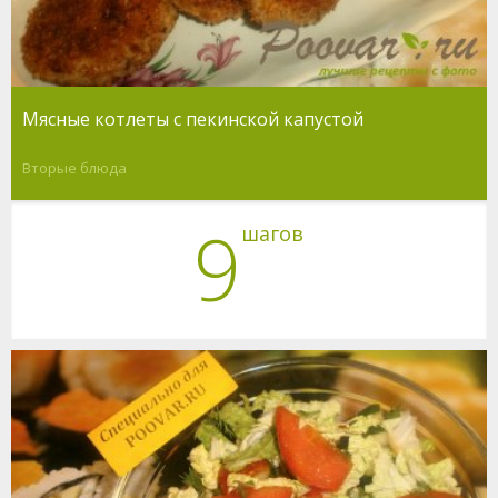
Мясные котлеты с пекинской капустой
Вторые блюда
9
шагов