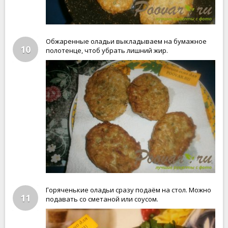
Обжаренные оладьи выкладываем на бумажное
10
полотенце, чтоб убрать лишний жир.
Горяченькие оладьи сразу подаём на стол. Можно
11
подавать со сметаной или соусом.