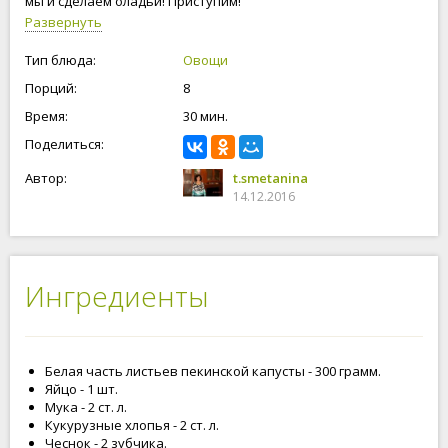
мы и сделаем оладьи! Приступим!
Развернуть
Тип блюда:
Овощи
Порций:
8
Время:
30 мин.
Поделиться:
Автор:
t.smetanina
14.12.2016
Ингредиенты
Белая часть листьев пекинской капусты - 300 грамм.
Яйцо - 1 шт.
Мука - 2 ст. л.
Кукурузные хлопья - 2 ст. л.
Чеснок - 2 зубчика.