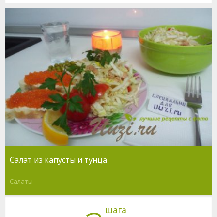
Салат из капусты и тунца
Салаты
шага