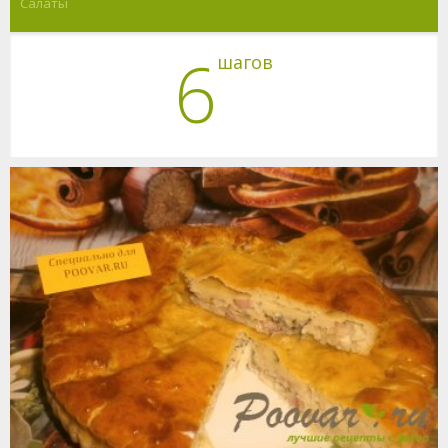
Салаты
6
шагов