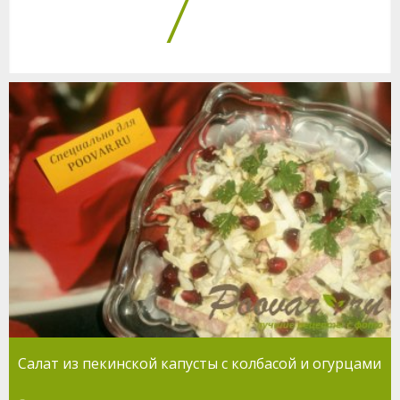
7
Салат из пекинской капусты с колбасой и огурцами