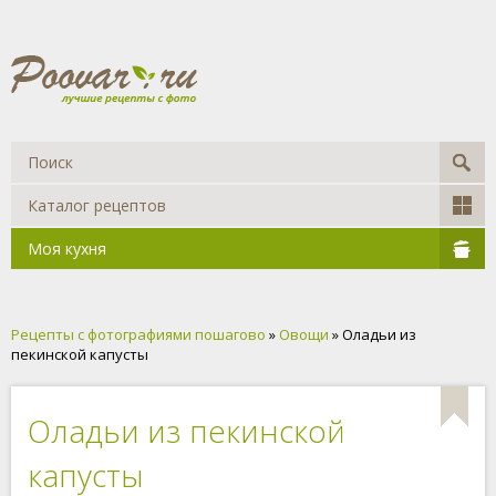
Каталог рецептов
Моя кухня
Рецепты с фотографиями пошагово
»
Овощи
» Оладьи из
пекинской капусты
Оладьи из пекинской
капусты