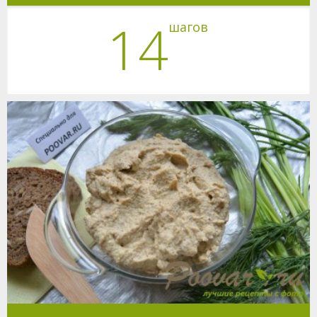
14
шагов