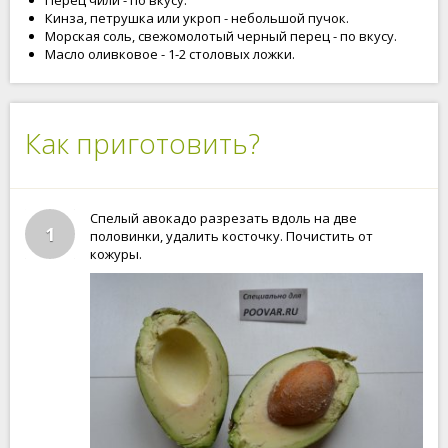
Перец чили - по вкусу.
Кинза, петрушка или укроп - небольшой пучок.
Морская соль, свежомолотый черный перец - по вкусу.
Масло оливковое - 1-2 столовых ложки.
Как приготовить?
Спелый авокадо разрезать вдоль на две
1
половинки, удалить косточку. Почистить от
кожуры.