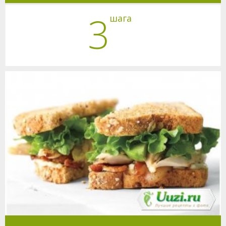
3
шага