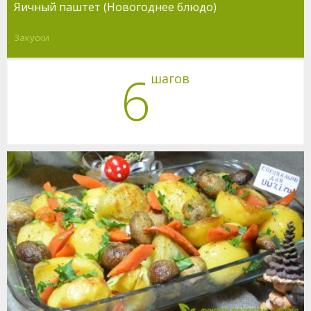
Яичный паштет (Новогоднее блюдо)
Закуски
6
шагов