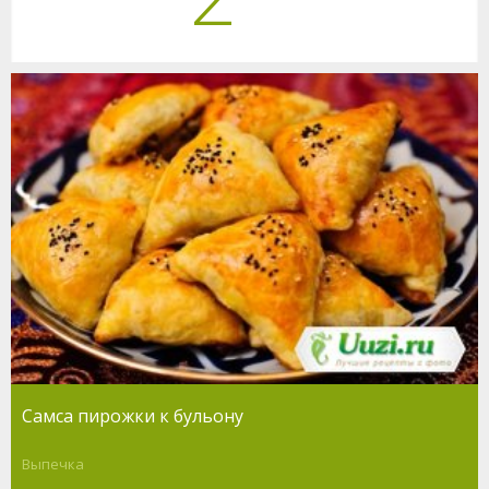
Самса пирожки к бульону
Выпечка