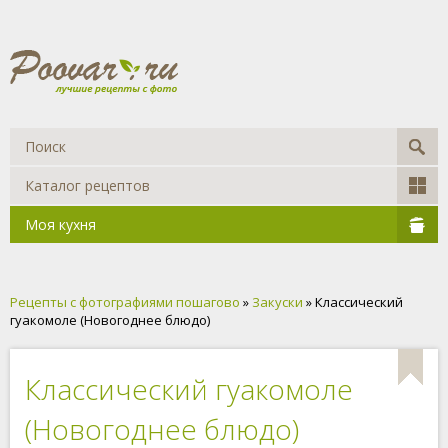
Каталог рецептов
Моя кухня
Рецепты с фотографиями пошагово
»
Закуски
» Классический
гуакомоле (Новогоднее блюдо)
Классический гуакомоле
(Новогоднее блюдо)