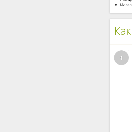
Масло
Как
1