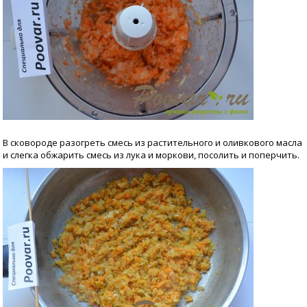
В сковороде разогреть смесь из растительного и оливкового масла
и слегка обжарить смесь из лука и моркови, посолить и поперчить.