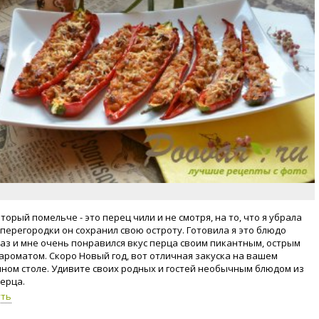
торый помельче - это перец чили и не смотря, на то, что я убрала
 перегородки он сохранил свою остроту. Готовила я это блюдо
аз и мне очень понравился вкус перца своим пикантным, острым
 ароматом. Скоро Новый год, вот отличная закуска на вашем
ном столе. Удивите своих родных и гостей необычным блюдом из
перца.
уть