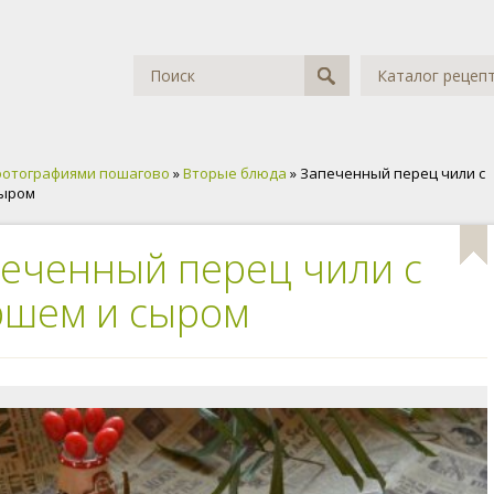
Каталог рецеп
фотографиями пошагово
»
Вторые блюда
» Запеченный перец чили с
сыром
еченный перец чили с
ршем и сыром