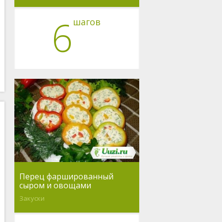
6
шагов
Перец фаршированный
сыром и овощами
Закуски