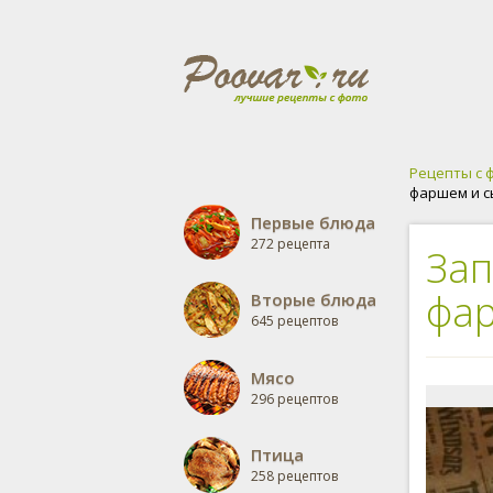
Рецепты с 
фаршем и 
Первые блюда
272 рецепта
Зап
фа
Вторые блюда
645 рецептов
Мясо
296 рецептов
Птица
258 рецептов