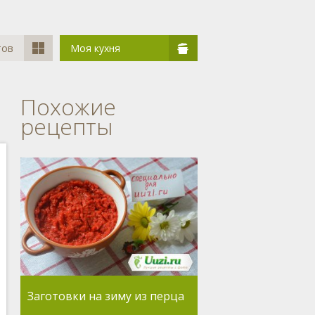
тов
Моя кухня
Похожие
рецепты
Заготовки на зиму из перца