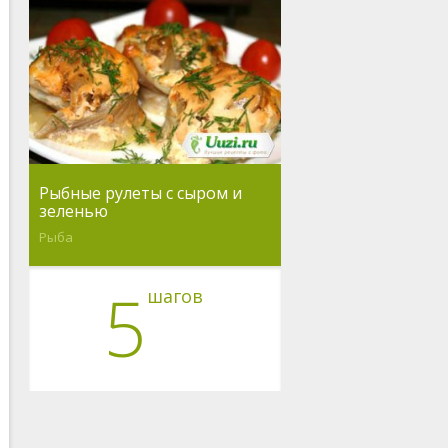
Рыбные рулеты с сыром и
зеленью
Рыба
5
шагов