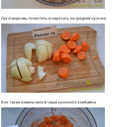
Лук и морковь почистить и нарезать на средние кусочки.
Я их также измельчила в чаше кухонного комбайна.