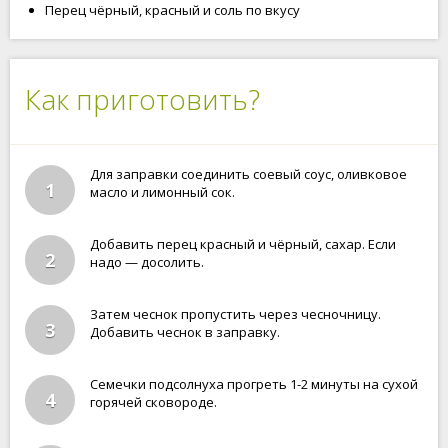
Перец чёрный, красный и соль по вкусу
Как приготовить?
Для заправки соединить соевый соус, оливковое
1
масло и лимонный сок.
Добавить перец красный и чёрный, сахар. Если
2
надо — досолить.
Затем чеснок пропустить через чесночницу.
3
Добавить чеснок в заправку.
Семечки подсолнуха прогреть 1-2 минуты на сухой
4
горячей сковороде.