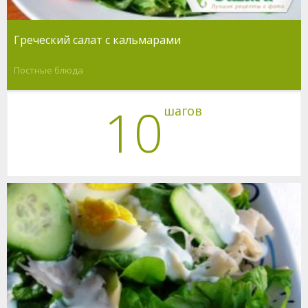
Греческий салат с кальмарами
Постные блюда
10
шагов