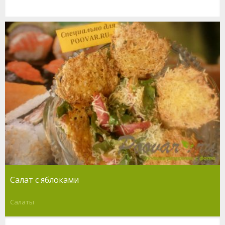
Салат с яблоками
Салаты