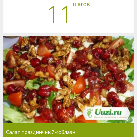
11
шагов
Салат праздничный-соблазн