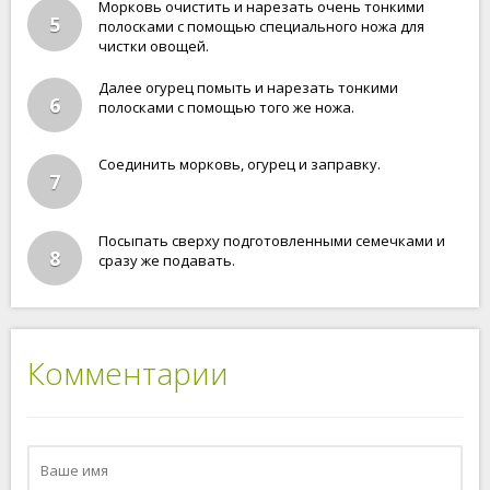
Морковь очистить и нарезать очень тонкими
5
полосками с помощью специального ножа для
чистки овощей.
Далее огурец помыть и нарезать тонкими
6
полосками с помощью того же ножа.
Соединить морковь, огурец и заправку.
7
Посыпать сверху подготовленными семечками и
8
сразу же подавать.
Комментарии