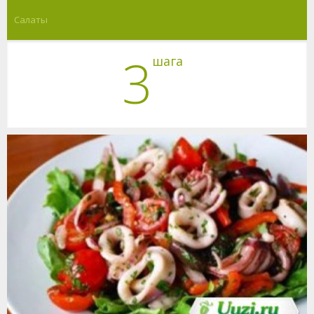
Салаты
3
шага