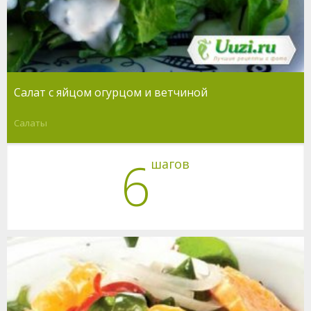
Салат с яйцом огурцом и ветчиной
Салаты
6
шагов