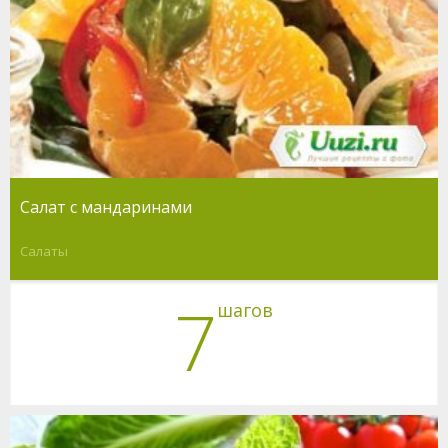
Салат с мандаринами
Салаты
7
шагов