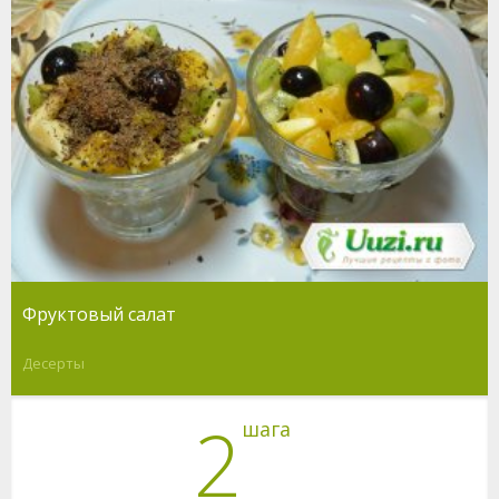
Фруктовый салат
Десерты
2
шага