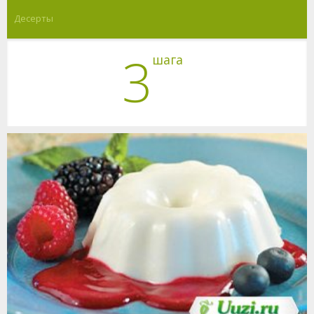
Десерты
3
шага