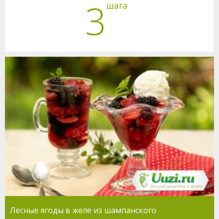
3
шага
Лесные ягоды в желе из шампанского