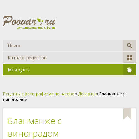
Каталог рецептов
Моя кухня
Рецепты с фотографиями пошагово
»
Десерты
» Бланманже с
виноградом
Бланманже с
виноградом