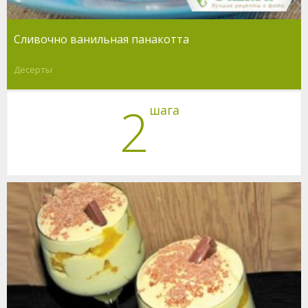
Сливочно ванильная панакотта
Десерты
2
шага