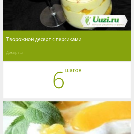
Творожной десерт с персиками
Десерты
6
шагов