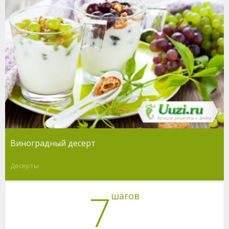
Виноградный десерт
Десерты
7
шагов