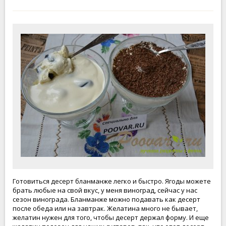
Готовиться десерт бланманже легко и быстро. Ягоды можете
брать любые на свой вкус, у меня виноград, сейчас у нас
сезон винограда. Бланманже можно подавать как десерт
после обеда или на завтрак. Желатина много не бывает,
желатин нужен для того, чтобы десерт держал форму. И еще