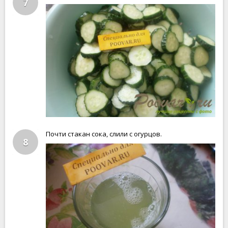
7
Почти стакан сока, слили с огурцов.
8