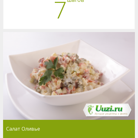
7
Салат Оливье