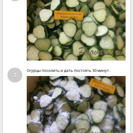
Огурцы посолить и дать постоять 30 минут.
3