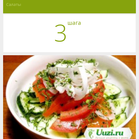
Салаты
3
шага