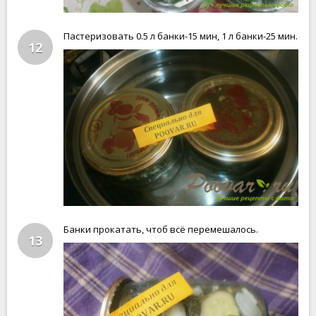
Пастеризовать 0.5 л банки-15 мин, 1 л банки-25 мин.
12
Банки прокатать, чтоб всё перемешалось.
13