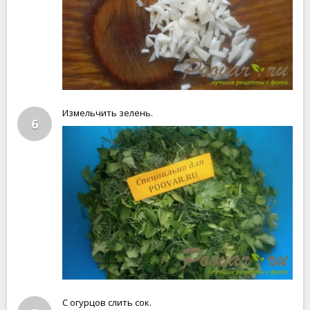
Измельчить зелень.
6
С огурцов слить сок.