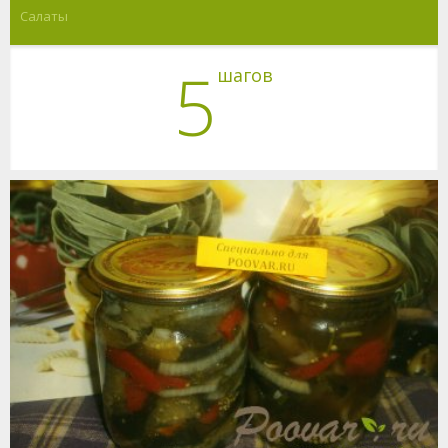
Салаты
5
шагов