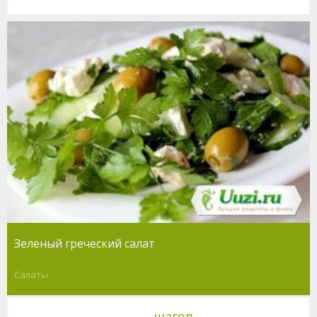
Зеленый греческий салат
Салаты
шагов