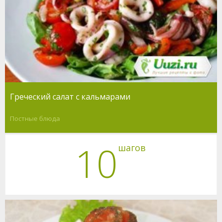
Греческий салат с кальмарами
Постные блюда
10
шагов