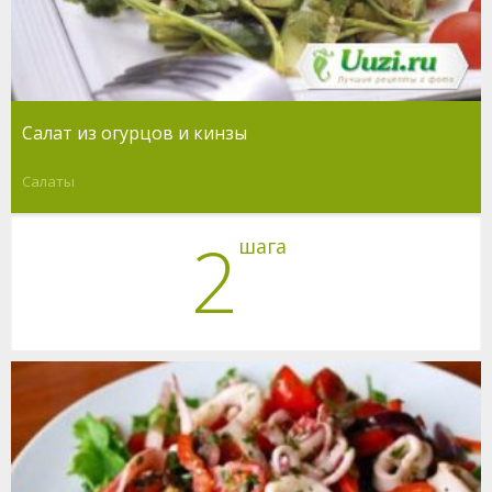
Салат из огурцов и кинзы
Салаты
2
шага