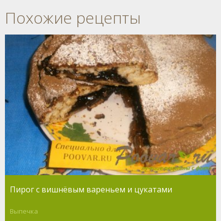
Похожие рецепты
Пирог с вишнёвым вареньем и цукатами
Выпечка