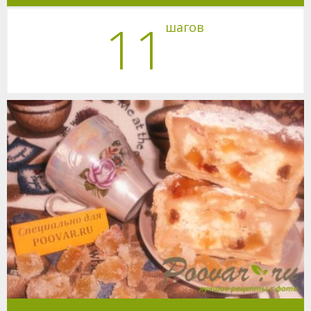
11
шагов