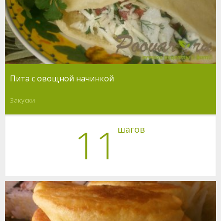
Пита с овощной начинкой
Закуски
11
шагов