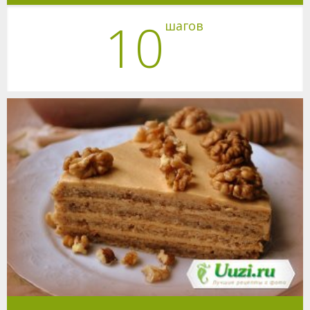
10
шагов