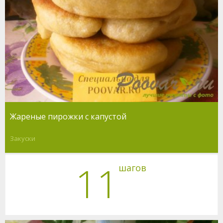
Жареные пирожки с капустой
Закуски
11
шагов