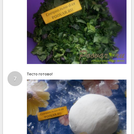
Тесто готово!
7