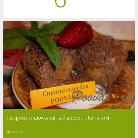
Творожно-шоколадный десерт с бананом
Десерты