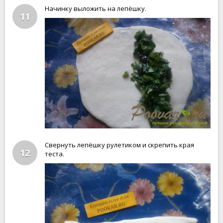
Начинку выложить на лепёшку.
11
Свернуть лепёшку рулетиком и скрепить края
12
теста.