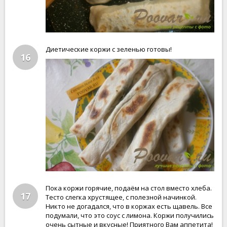
Диетические коржи с зеленью готовы!
16
Пока коржи горячие, подаём на стол вместо хлеба.
17
Тесто слегка хрустящее, с полезной начинкой.
Никто не догадался, что в коржах есть щавель. Все
подумали, что это соус с лимона. Коржи получились
очень сытные и вкусные! Приятного Вам аппетита!