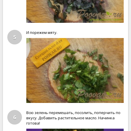
И порежем мяту.
5
Всю зелень перемешать, посолить, поперчить по
6
вкусу. Добавить растительное масло. Начинка
готова!