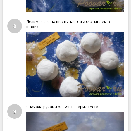
Делим тесто на шесть частей и скатываем в
8
шарик.
Сначала руками размять шарик теста.
9