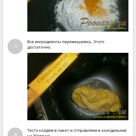
Все ингредиенты перемешались. Этого
3
достаточно.
Тесто кладём в пакет и отправляем в холодильник
4
на 30 минут.