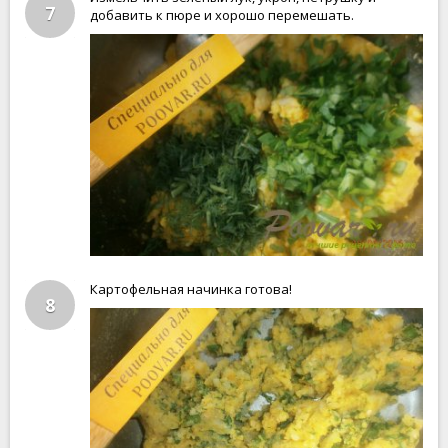
7
добавить к пюре и хорошо перемешать.
Картофельная начинка готова!
8