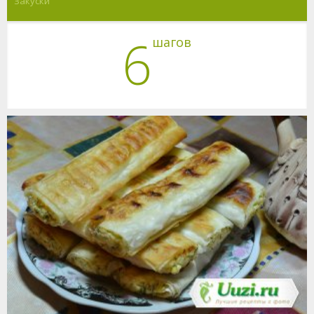
Закуски
6
шагов