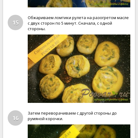
Обжариваем ломтики рулета на разогретом масле
15
с двух сторон по 5 минут. Сначала, с одной
стороны.
Затем переворачиваем с другой стороны до
16
румяной корочки.