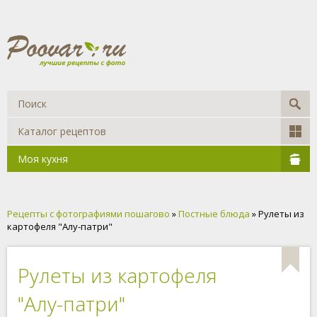
Каталог рецептов
Моя кухня
Рецепты с фотографиями пошагово
»
Постные блюда
» Рулеты из
картофеля "Алу-патри"
Рулеты из картофеля
"Алу-патри"