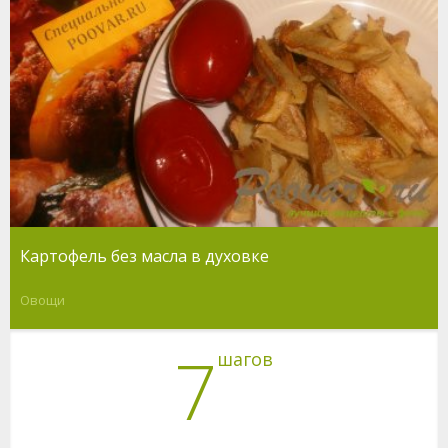
Картофель без масла в духовке
Овощи
7
шагов