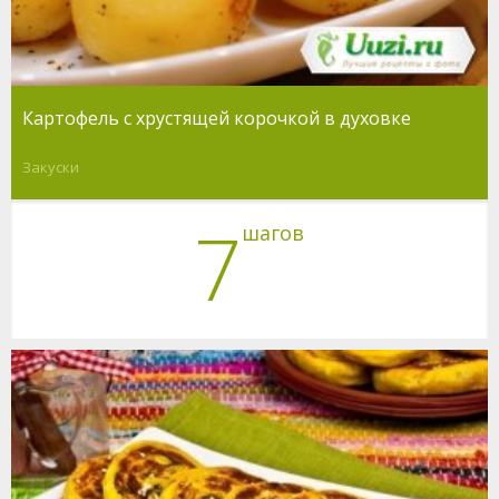
Картофель с хрустящей корочкой в духовке
Закуски
7
шагов