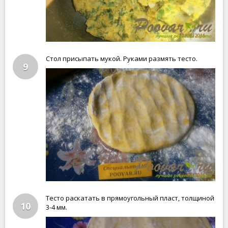
Стол присыпать мукой. Руками размять тесто.
9
Тесто раскатать в прямоугольный пласт, толщиной
10
3-4 мм.