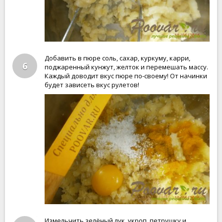
Добавить в пюре соль, сахар, куркуму, карри,
6
поджаренный кунжут, желток и перемешать массу.
Каждый доводит вкус пюре по-своему! От начинки
будет зависеть вкус рулетов!
Измельчить зелёный лук, укроп, петрушку и