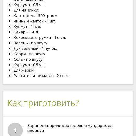
Куркума - 0.5 ч. л.
Для начинки:
Картофель - 500 грамм.
Яичный желток - 1 шт.
Кунжут - 1 ч. л.
Сахар - 1 ч. л.
Кокосовая стружка - 1 ст. л.
Зелень - по вкусу.
Лук зелёный - 1 пучок.
Карри - по вкусу.
Соль - по вкусу.
Куркума - 0.5 ч. л.
Для жарки:
Растительное масло - 2 ст. л.
Как приготовить?
Заранее сварили картофель в мундирах для
1
начинки.