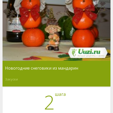
Новогодние снеговики из мандарин
Закуски
2
шага