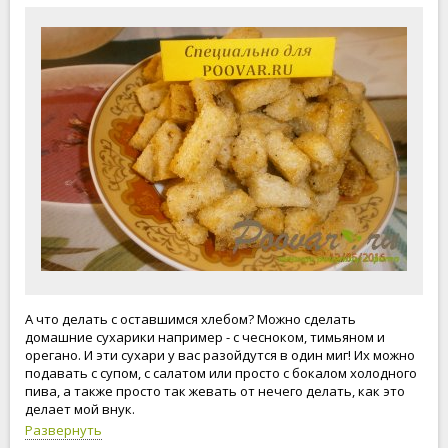
А что делать с оставшимся хлебом? Можно сделать
домашние сухарики например - с чесноком, тимьяном и
орегано. И эти сухари у вас разойдутся в один миг! Их можно
подавать с супом, с салатом или просто с бокалом холодного
пива, а также просто так жевать от нечего делать, как это
делает мой внук.
Развернуть