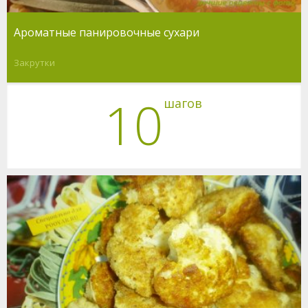
Ароматные панировочные сухари
Закрутки
10
шагов