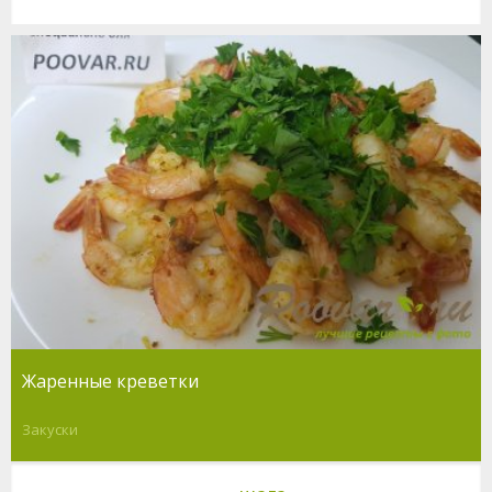
Жаренные креветки
Закуски