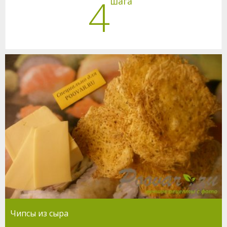
4
шага
Чипсы из сыра