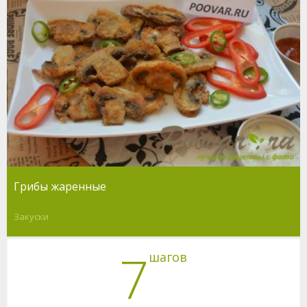
Грибы жаренные
Закуски
7
шагов