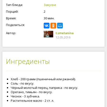
Тип блюда:
Закуски
Порций:
2
Время:
30 мин.
Поделиться:
Автор:
t.smetanina
12.05.2016
Ингредиенты
Хлеб - 200 грамм (пшеничный или ржаной).
Соль - по вкусу.
Чёрный молотый перец, паприка - по вкусу.
Орегано, тимьян - по вкусу.
Чеснок - 3 зубчика.
Растительное масло - 2 ст. л.