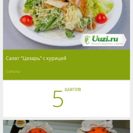
Салат "Цезарь" с курицей
Салаты
5
шагов