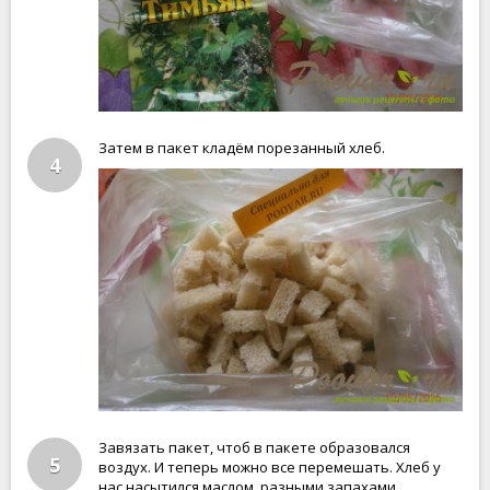
Затем в пакет кладём порезанный хлеб.
4
Завязать пакет, чтоб в пакете образовался
5
воздух. И теперь можно все перемешать. Хлеб у
нас насытился маслом, разными запахами.