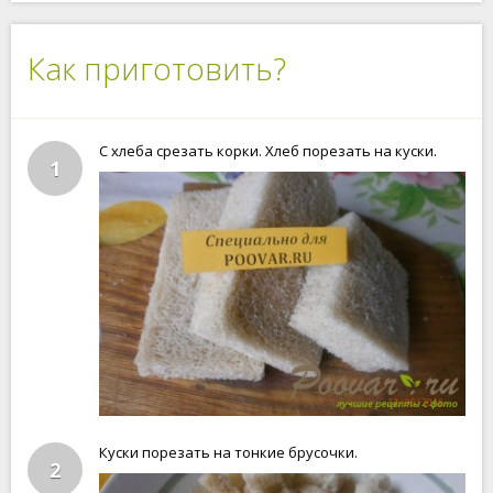
Как приготовить?
С хлеба срезать корки. Хлеб порезать на куски.
1
Куски порезать на тонкие брусочки.
2