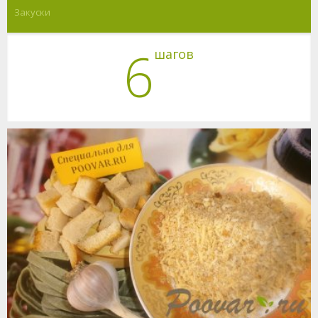
Закуски
6
шагов