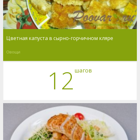
Цветная капуста в сырно-горчичном кляре
Овощи
12
шагов