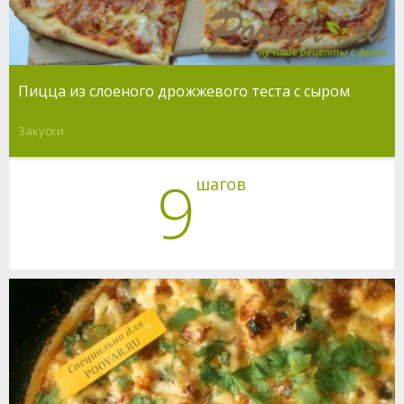
Пицца из слоеного дрожжевого теста с сыром
Закуски
9
шагов