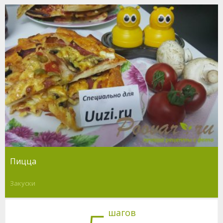
Пицца
Закуски
шагов