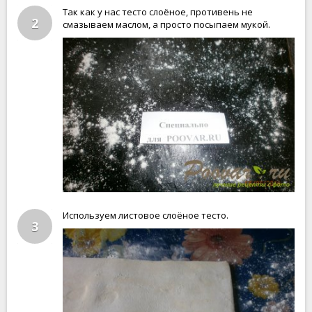
Так как у нас тесто слоёное, противень не
2
смазываем маслом, а просто посыпаем мукой.
Используем листовое слоёное тесто.
3