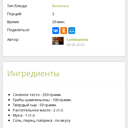
Тип блюда:
Выпечка
Порций:
3
Время:
20 мин.
Поделиться:
Автор:
t.smetanina
09.05.2016
Ингредиенты
Слоёное тесто - 250 грамм.
Грибы шампиньоны - 100 грамм.
Твёрдый сыр - 50 грамм.
Растительное масло - 2 ст.л.
Мука - 1 ст.л.
Соль, перец, паприка - по вкусу