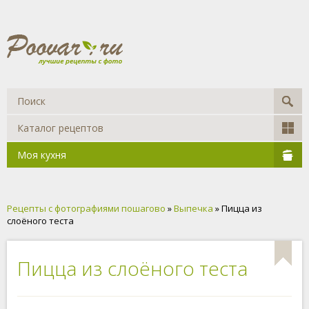
Каталог рецептов
Моя кухня
Рецепты с фотографиями пошагово
»
Выпечка
» Пицца из
слоёного теста
Пицца из слоёного теста