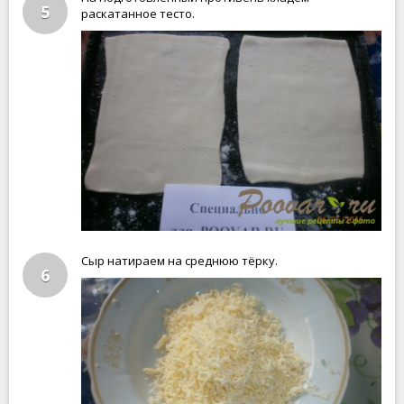
5
раскатанное тесто.
Сыр натираем на среднюю тёрку.
6