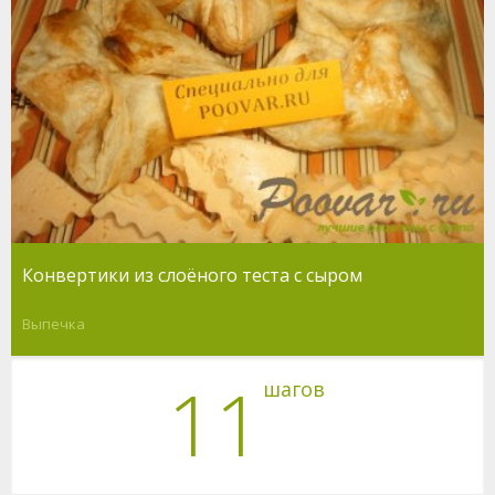
Конвертики из слоёного теста с сыром
Выпечка
11
шагов