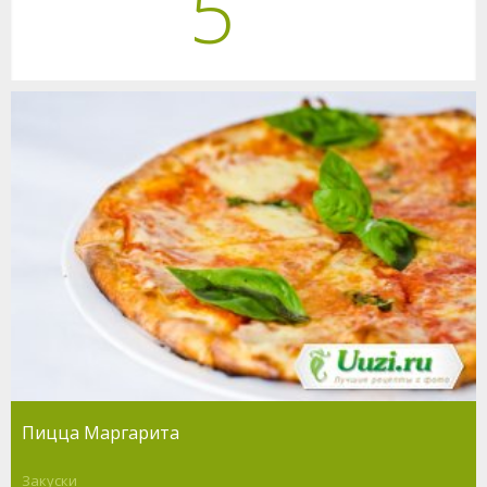
5
Пицца Маргарита
Закуски