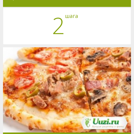
2
шага