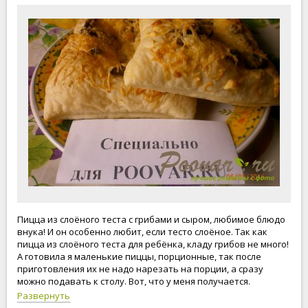
Пицца из слоёного теста с грибами и сыром, любимое блюдо
внука! И он особенно любит, если тесто слоёное. Так как
пицца из слоёного теста для ребёнка, кладу грибов не много!
А готовила я маленькие пиццы, порционные, так после
приготовления их не надо нарезать на порции, а сразу
можно подавать к столу. Вот, что у меня получается.
Развернуть