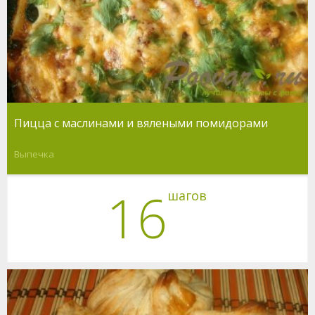
Пицца с маслинами и вялеными помидорами
Выпечка
16
шагов