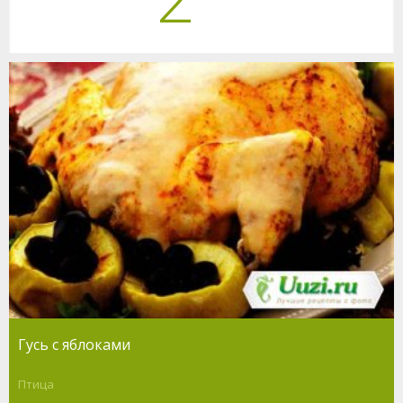
Гусь с яблоками
Птица