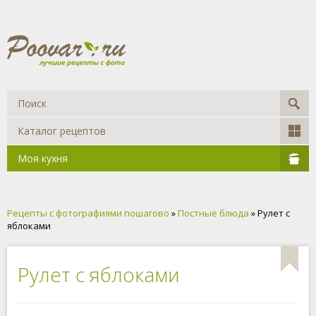
Каталог рецептов
Моя кухня
Рецепты с фотографиями пошагово
»
Постные блюда
» Рулет с
яблоками
Рулет с яблоками