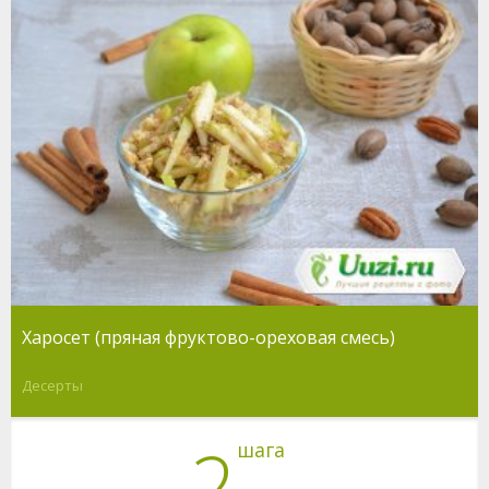
Харосет (пряная фруктово-ореховая смесь)
Десерты
2
шага