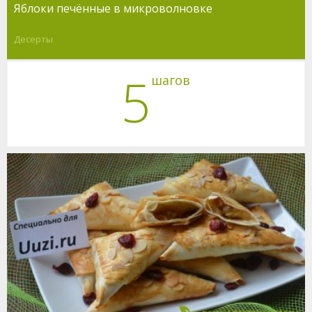
Яблоки печённые в микроволновке
Десерты
5
шагов