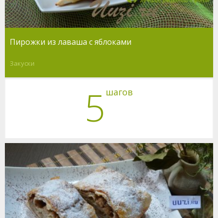
Пирожки из лаваша с яблоками
Закуски
5
шагов