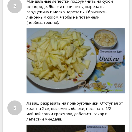
Миндальные лепестки подрумянить на сухой
2
сковороде. Яблоки почистить, вырезать
сердцевину и мелко нарезать. Сбрызнуть
лимонным соком, чтобы не потемнели
(необязательно).
Лаваш разрезать на прямоугольники. Отступая от
3
края на 2 см, выложить яблоки, посыпать 1/2
чайной ложки крахмала, добавить сахар и
лепестки миндаля.