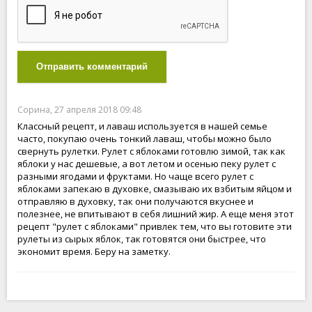
Отправить комментарий
Сорина, 27 апреля 2018 09:48
Классный рецепт, и лаваш используется в нашей семье
часто, покупаю очень тонкий лаваш, чтобы можно было
свернуть рулетки. Рулет с яблоками готовлю зимой, так как
яблоки у нас дешевые, а вот летом и осенью пеку рулет с
разными ягодами и фруктами. Но чаще всего рулет с
яблоками запекаю в духовке, смазываю их взбитым яйцом и
отправляю в духовку, так они получаются вкуснее и
полезнее, не впитывают в себя лишний жир. А еще меня этот
рецепт "рулет с яблоками" привлек тем, что вы готовите эти
рулеты из сырых яблок, так готовятся они быстрее, что
экономит время. Беру на заметку.