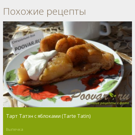
Похожие рецепты
Тарт Татэн с яблоками (Tarte Tatin)
Выпечка