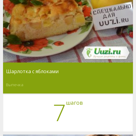
Шарлотка с яблоками
Выпечка
7
шагов