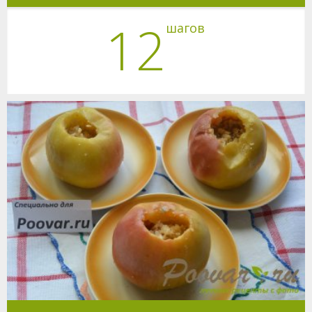
12
шагов