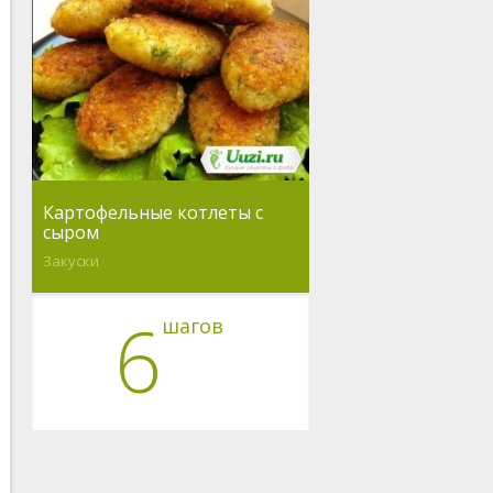
Картофельные котлеты с
сыром
Закуски
6
шагов