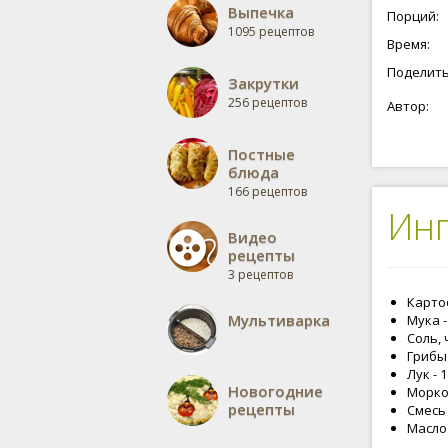
Выпечка
Порций:
1095 рецептов
Время:
Поделить
Закрутки
256 рецептов
Автор:
Постные
блюда
166 рецептов
Ин
Видео
рецепты
3 рецептов
Картоф
Мультиварка
Мука -
Соль, 
Грибы
Лук - 
Новогодние
Морков
рецепты
Смесь 
Масло