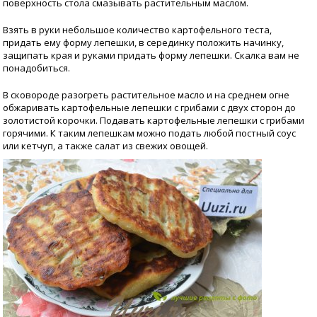
поверхность стола смазывать растительным маслом.
Взять в руки небольшое количество картофельного теста,
придать ему форму лепешки, в серединку положить начинку,
защипать края и руками придать форму лепешки. Скалка вам не
понадобиться.
В сковороде разогреть растительное масло и на среднем огне
обжаривать картофельные лепешки с грибами с двух сторон до
золотистой корочки. Подавать картофельные лепешки с грибами
горячими. К таким лепешкам можно подать любой постный соус
или кетчуп, а также салат из свежих овощей.