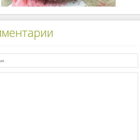
мментарии