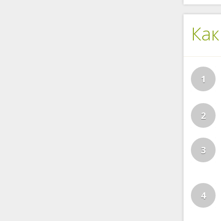
Как
1
2
3
4