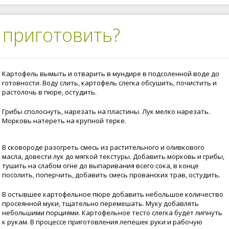
 приготовить?
Картофель вымыть и отварить в мундире в подсоленной воде до
готовности. Воду слить, картофель слегка обсушить, почистить и
растолочь в пюре, остудить.
Грибы сполоснуть, нарезать на пластины. Лук мелко нарезать.
Морковь натереть на крупной терке.
В сковороде разогреть смесь из растительного и оливкового
масла, довести лук до мягкой текстуры. Добавить морковь и грибы,
тушить на слабом огне до выпаривания всего сока, в конце
посолить, поперчить, добавить смесь прованских трав, остудить.
В остывшее картофельное пюре добавить небольшое количество
просеянной муки, тщательно перемешать. Муку добавлять
небольшими порциями. Картофельное тесто слегка будет липнуть
к рукам. В процессе приготовления лепешек руки и рабочую