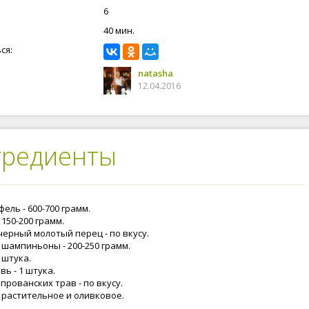
6
40 мин.
ся:
natasha
12.04.2016
гредиенты
ель - 600-700 грамм.
 150-200 грамм.
черный молотый перец - по вкусу.
 шампиньоны - 200-250 грамм.
1 штука.
ь - 1 штука.
прованских трав - по вкусу.
 растительное и оливковое.