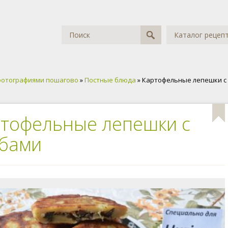
Каталог рецеп
фотографиями пошагово
»
Постные блюда
» Картофельные лепешки с
тофельные лепешки с
ибами