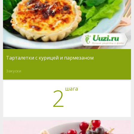
Тарталетки с курицей и пармезаном
Закуски
2
шага