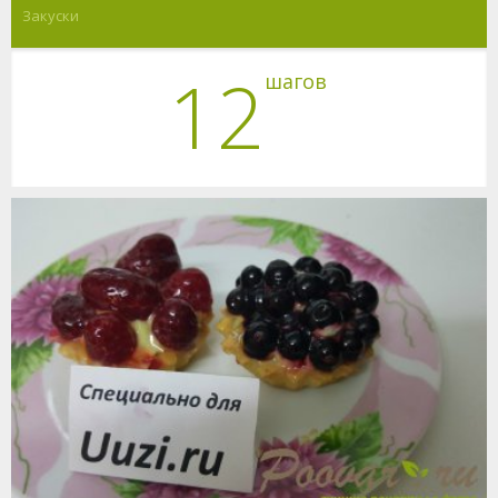
Закуски
12
шагов