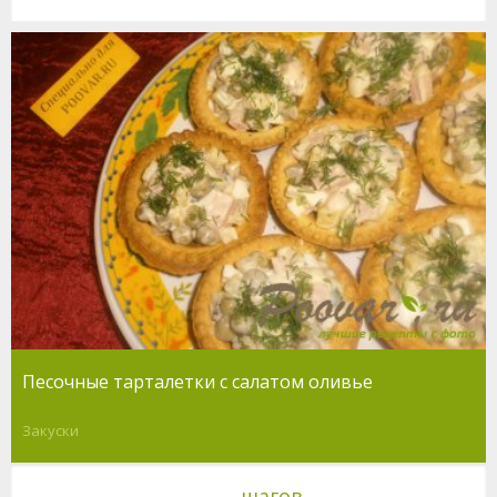
Песочные тарталетки с салатом оливье
Закуски
шагов