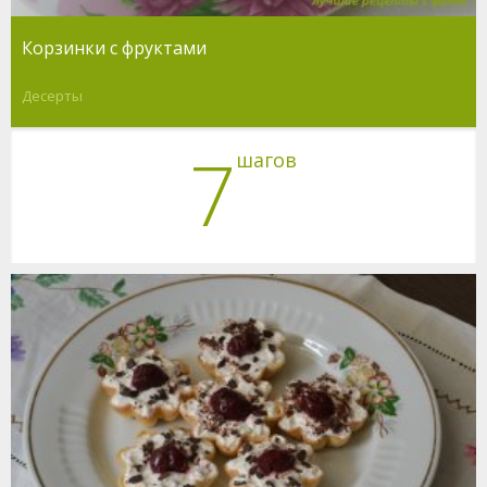
Корзинки с фруктами
Десерты
7
шагов