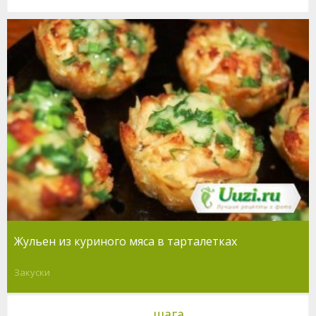
Жульен из куриного мяса в тарталетках
Закуски
шага