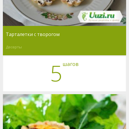
Тарталетки с творогом
Десерты
5
шагов