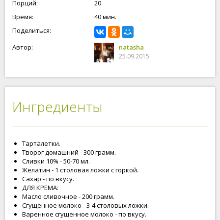
Порций:
20
Время:
40 мин.
Поделиться:
Автор:
natasha
25.09.2015
Ингредиенты
Тарталетки.
Творог домашний - 300 грамм.
Сливки 10% - 50-70 мл.
Желатин - 1 столовая ложки с горкой.
Сахар - по вкусу.
ДЛЯ КРЕМА:
Масло сливочное - 200 грамм.
Сгущенное молоко - 3-4 столовых ложки.
Варенное сгущенное молоко - по вкусу.