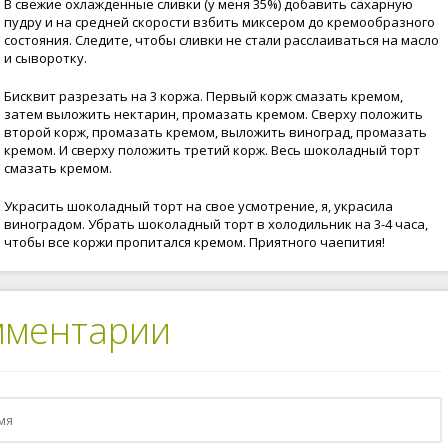
В свежие охлажденные сливки (у меня 35%) добавить сахарную
пудру и на средней скорости взбить миксером до кремообразного
состояния. Следите, чтобы сливки не стали расслаиваться на масло
и сыворотку.
Бисквит разрезать на 3 коржа. Первый корж смазать кремом,
затем выложить нектарин, промазать кремом. Сверху положить
второй корж, промазать кремом, выложить виноград, промазать
кремом. И сверху положить третий корж. Весь шоколадный торт
смазать кремом.
Украсить шоколадный торт на свое усмотрение, я, украсила
виноградом. Убрать шоколадный торт в холодильник на 3-4 часа,
чтобы все коржи пропитался кремом. Приятного чаепития!
мментарии