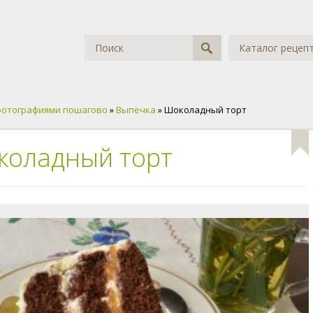
Каталог рецеп
фотографиями пошагово
»
Выпечка
» Шоколадный торт
коладный торт