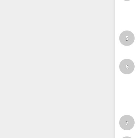
5
6
7