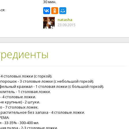
30 мин.
ся:
natasha
23.09.2015
гредиенты
 4 столовых ложки (с горкой).
порошок - 3 столовые ложки (с небольшой горкой).
ельный крахмал - 1 столовая ложки (с большой горкой).
литель - 1 столовая ложки.
- 4 столовые ложки.
не крупные) - 2 штуки.
 - 7 столовых ложек.
 растительное без запаха - 4 столовые ложки.
РЕМА:
 - 33-35% - 300-400 мл.
ая пудра - 2-3 столовые ложки.