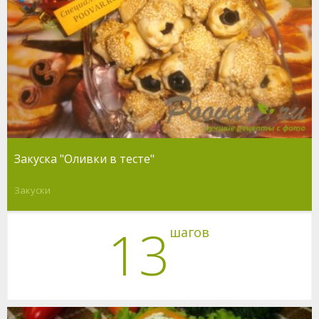
Закуска "Оливки в тесте"
Закуски
13
шагов