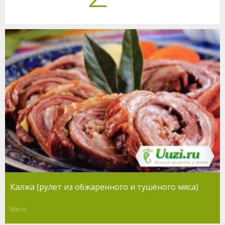
Калжа (рулет из обжаренного и тушёного мяса)
Мясо