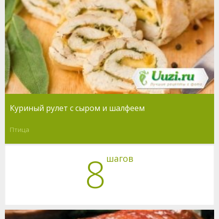
Куриный рулет с сыром и шалфеем
Птица
8
шагов