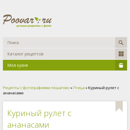
Каталог рецептов
Моя кухня
Рецепты с фотографиями пошагово
»
Птица
» Куриный рулет с
ананасами
Куриный рулет с
ананасами