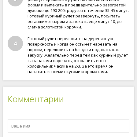
форму и выпекать в предварительно разогретой
духовке до 190-200 градусов в течении 35-45 минут.
Готовый куриный рулет развернуть, посыпать
оставшимся сыром и запекать еще минут 10, до
слегка золотистой корочки.
Готовый рулет переложить на деревянную
4
поверхность и когда он остынет нарезать на
порции, переложить на блюдо и подавать как
закуску. Желательно перед тем как куриный рулет
с ананасами нарезать, отправить его в
холодильник часика на 2-3. За это время он
насытиться всеми вкусами и ароматами.
Комментарии