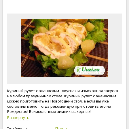
Куриный рулет с ананасами - вкусная и изысканная закуска
на любом праздничном столе. Куриный рулет с ананасами
можно приготовить на Новогодний стол, а если вы уже
составили меню, тогда рекомендую приготовить его на
Рождество! Великолепных зимних выходных!
Развернуть
Тип блюда:
Птица