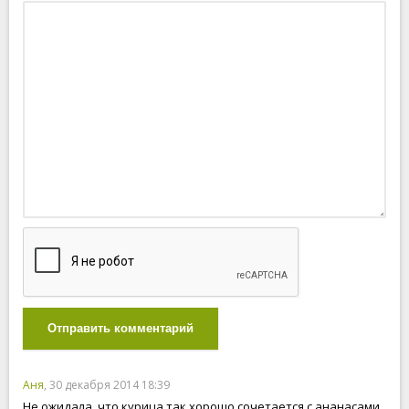
Отправить комментарий
Аня
, 30 декабря 2014 18:39
Не ожидала, что курица так хорошо сочетается с ананасами.