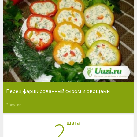
Перец фаршированный сыром и овощами
Закуски
2
шага