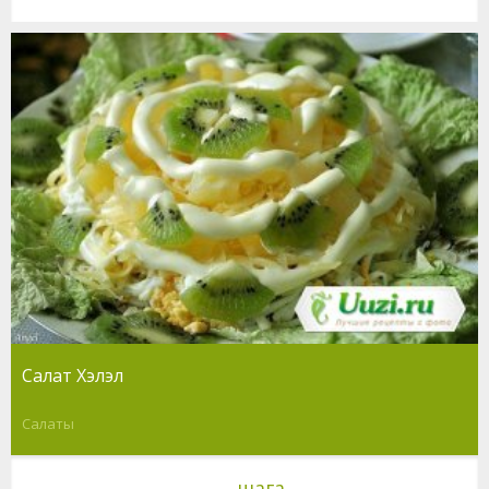
Салат Хэлэл
Салаты
шага