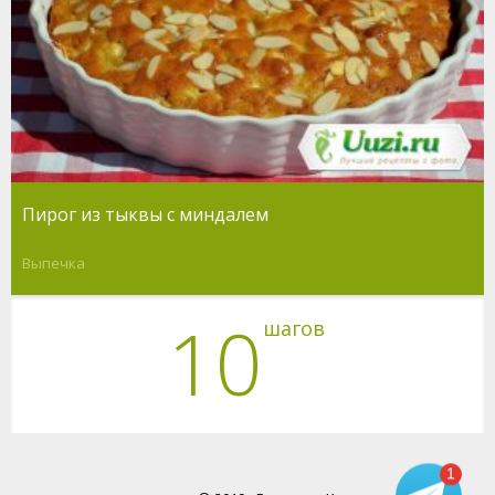
Пирог из тыквы с миндалем
Выпечка
10
шагов
1