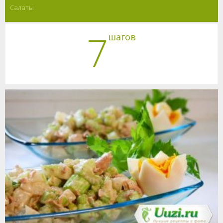
Салаты
7
шагов