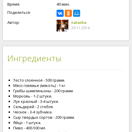
Время:
40 мин.
Поделиться:
Автор:
natasha
20.11.2014
Ингредиенты
Тесто слоенное - 500 грамм.
Мясо говяжье (мякоть) - 1 кг.
Грибы шампиньоны - 200 грамм.
Морковь - 1-2 штуки.
Лук красный - 3-4 штуки.
Сельдерей - 2 стебля.
Чеснок - 3-4 зубчика.
Сыр твердых сортов - 200 грамм.
Яйцо - 1 штука.
Пиво - 400-500 мл.