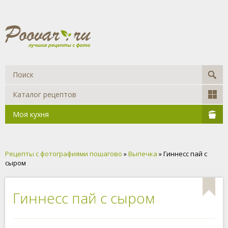
Каталог рецептов
Моя кухня
Рецепты с фотографиями пошагово
»
Выпечка
» Гиннесс пай с
сыром
Гиннесс пай с сыром