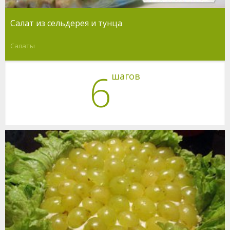
Салат из сельдерея и тунца
Салаты
6
шагов