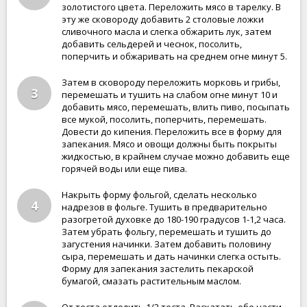
золотистого цвета. Переложить мясо в тарелку. В
эту же сковороду добавить 2 столовые ложки
сливочного масла и слегка обжарить лук, затем
добавить сельдерей и чеснок, посолить,
поперчить и обжаривать на среднем огне минут 5.
Затем в сковороду переложить морковь и грибы,
3
перемешать и тушить на слабом огне минут 10 и
добавить мясо, перемешать, влить пиво, посыпать
все мукой, посолить, поперчить, перемешать.
Довести до кипения. Переложить все в форму для
запекания. Мясо и овощи должны быть покрыты
жидкостью, в крайнем случае можно добавить еще
горячей воды или еще пива.
Накрыть форму фольгой, сделать несколько
4
надрезов в фольге. Тушить в предварительно
разогретой духовке до 180-190 градусов 1-1,2 часа.
Затем убрать фольгу, перемешать и тушить до
загустения начинки. Затем добавить половину
сыра, перемешать и дать начинки слегка остыть.
Форму для запекания застелить пекарской
бумагой, смазать растительным маслом.