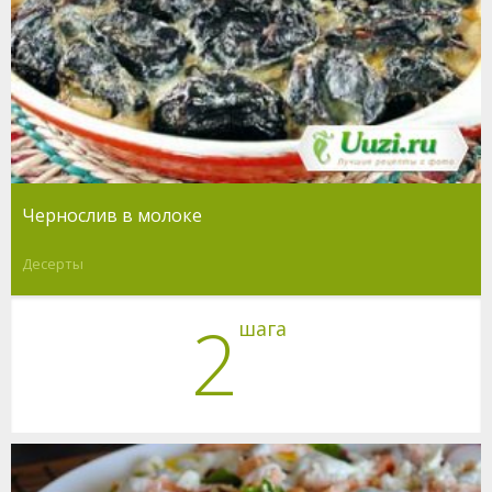
Чернослив в молоке
Десерты
2
шага