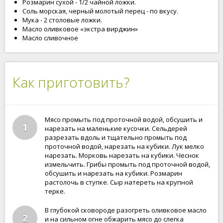
Розмарин сухой - 1/2 чайной ложки.
Соль морская, черный молотый перец - по вкусу.
Мука - 2 столовые ложки.
Масло оливковое «экстра вирджин»
Масло сливочное
Как приготовить?
Мясо промыть под проточной водой, обсушить и
1
нарезать на маленькие кусочки. Сельдерей
разрезать вдоль и тщательно промыть под
проточной водой, нарезать на кубики. Лук мелко
нарезать. Морковь нарезать на кубики. Чеснок
измельчить. Грибы промыть под проточной водой,
обсушить и нарезать на кубики. Розмарин
растолочь в ступке. Сыр натереть на крупной
терке.
В глубокой сковороде разогреть оливковое масло
2
и на сильном огне обжарить мясо до слегка