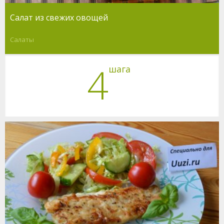
Салат из свежих овощей
Салаты
4
шага