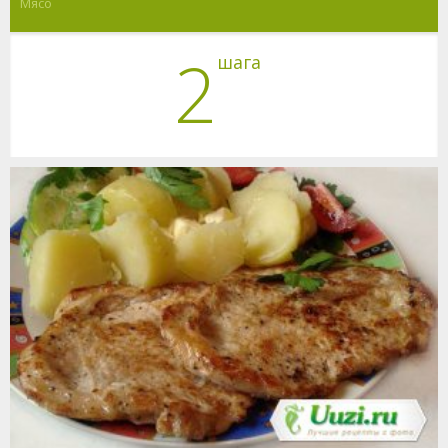
Мясо
2
шага