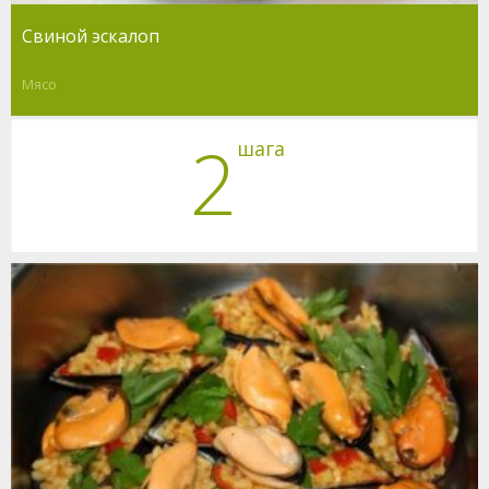
Свиной эскалоп
Мясо
2
шага