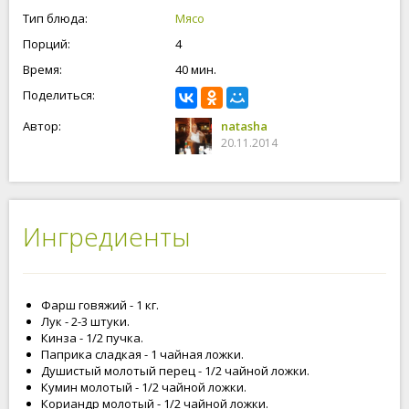
Тип блюда:
Мясо
Порций:
4
Время:
40 мин.
Поделиться:
Автор:
natasha
20.11.2014
Ингредиенты
Фарш говяжий - 1 кг.
Лук - 2-3 штуки.
Кинза - 1/2 пучка.
Паприка сладкая - 1 чайная ложки.
Душистый молотый перец - 1/2 чайной ложки.
Кумин молотый - 1/2 чайной ложки.
Кориандр молотый - 1/2 чайной ложки.