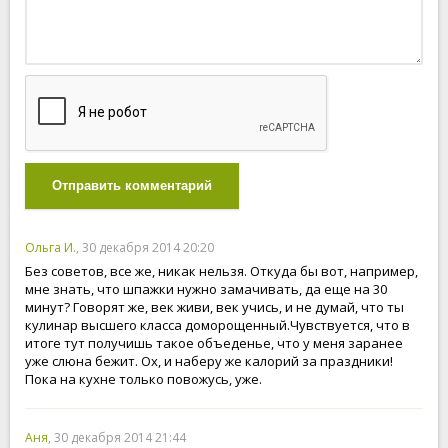
Отправить комментарий
Ольга И.
, 30 декабря 2014 20:20
Без советов, все же, никак нельзя. Откуда бы вот, например,
мне знать, что шпажки нужно замачивать, да еще на 30
минут? Говорят же, век живи, век учись, и не думай, что ты
кулинар высшего класса доморощенный.Чувствуется, что в
итоге тут получишь такое объеденье, что у меня заранее
уже слюна бежит. Ох, и наберу же калорий за праздники!
Пока на кухне только повожусь, уже.
Аня
, 30 декабря 2014 21:44