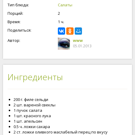
Тип блюда:
Салаты
Порций:
2
Время:
1 ч.
Поделиться:
Автор:
www
05.01.2013
Ингредиенты
200 г. филе сельди
2 шт. вареной свеклы
1 пучок салата
1 шт. красного лука
1 шт. апельсин
0.5 ч. ложки сахара
2 ст. ложки оливкого маслабелый перец по вкусу