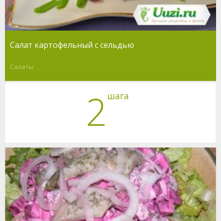
Салат картофельный с сельдью
Салаты
2
шага