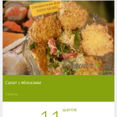
Салат с яблоками
Салаты
шагов