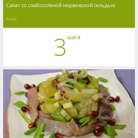
Салат со слабосоленой норвежской сельдью
Рыба
3
шага