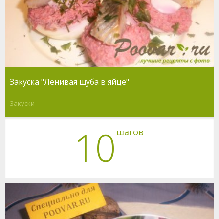
Закуска "Ленивая шуба в яйце"
Закуски
10
шагов