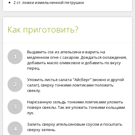
2 ст. ложки измельченной петрушки
Как приготовить?
Выдавить сок из апельсина и варить на
1
медленном огне с сахаром. Дождаться охлаждения,
добавить масло оливковое и добавить по вкусу
перец.
Уложить листья салата "Айсберг" (можно и другой
2
салат), сверху тонкими ломтиками положить
свеклу.
Нарезанную сельдь тонкими ломтиками уложить
3
поверх свеклы. Так же уложить тонкими кольцами
лук.
Залить сверху апельсиновым соусом и посыпать
4
сверху зелень.