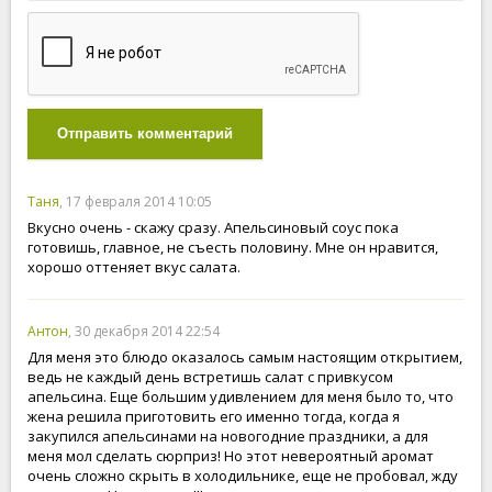
Отправить комментарий
Таня
, 17 февраля 2014 10:05
Вкусно очень - скажу сразу. Апельсиновый соус пока
готовишь, главное, не съесть половину. Мне он нравится,
хорошо оттеняет вкус салата.
Антон
, 30 декабря 2014 22:54
Для меня это блюдо оказалось самым настоящим открытием,
ведь не каждый день встретишь салат с привкусом
апельсина. Еще большим удивлением для меня было то, что
жена решила приготовить его именно тогда, когда я
закупился апельсинами на новогодние праздники, а для
меня мол сделать сюрприз! Но этот невероятный аромат
очень сложно скрыть в холодильнике, еще не пробовал, жду