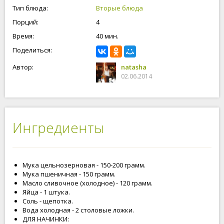
Тип блюда:
Вторые блюда
Порций:
4
Время:
40 мин.
Поделиться:
Автор:
natasha
02.06.2014
Ингредиенты
Мука цельнозерновая - 150-200 грамм.
Мука пшеничная - 150 грамм.
Масло сливочное (холодное) - 120 грамм.
Яйца - 1 штука.
Соль - щепотка.
Вода холодная - 2 столовые ложки.
ДЛЯ НАЧИНКИ: