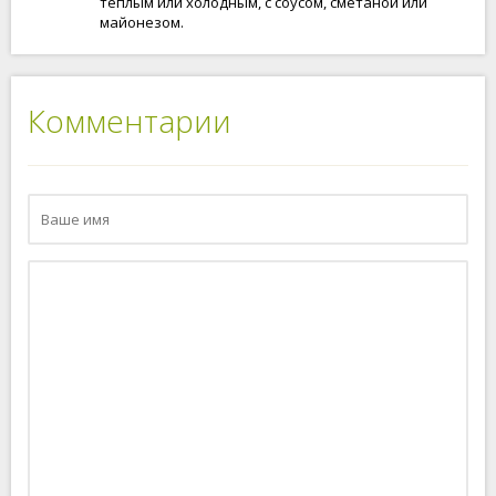
теплым или холодным, с соусом, сметаной или
майонезом.
Комментарии