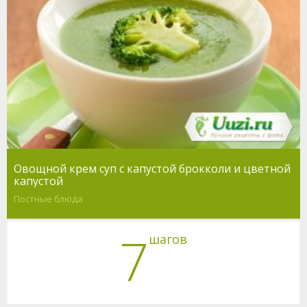
Овощной крем суп с капустой брокколи и цветной
капустой
Постные блюда
7
шагов