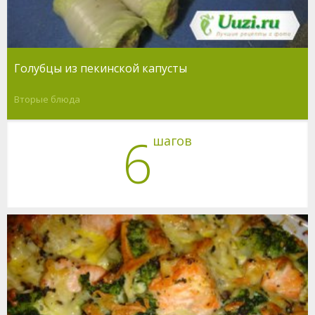
Голубцы из пекинской капусты
Вторые блюда
6
шагов