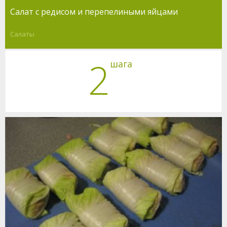
Салат с редисом и перепелиными яйцами
Салаты
2
шага