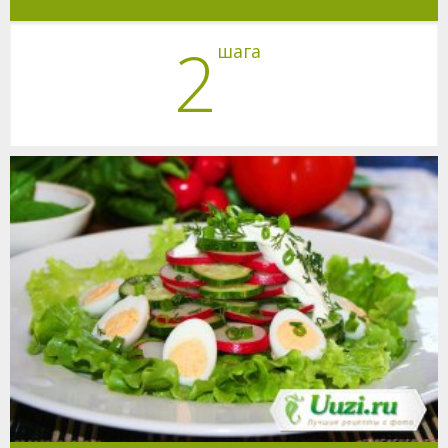
2
шага