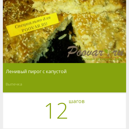
Ленивый пирог с капустой
Выпечка
12
шагов