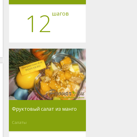
12
шагов
Фруктовый салат из манго
Салаты