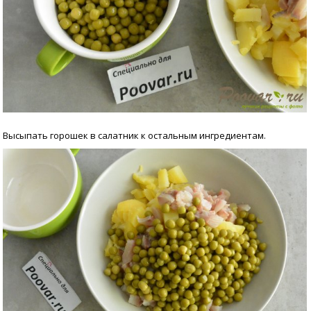
Высыпать горошек в салатник к остальным ингредиентам.