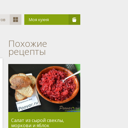
тов
Моя кухня
Похожие
рецепты
Салат из сырой свеклы,
моркови и яблок