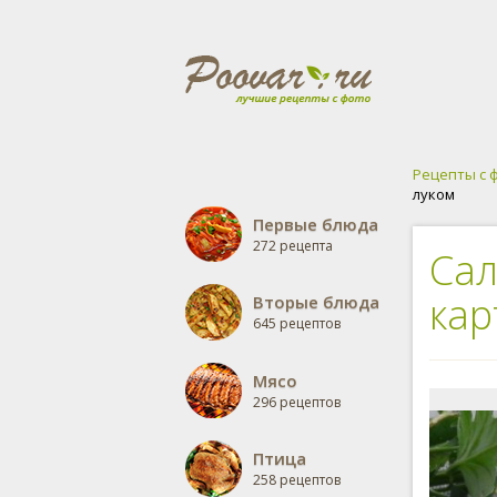
Рецепты с 
луком
Первые блюда
272 рецепта
Сал
кар
Вторые блюда
645 рецептов
Мясо
296 рецептов
Птица
258 рецептов