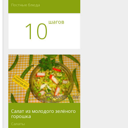
Постные блюда
10
шагов
Салат из молодого зелёного
горошка
Салаты