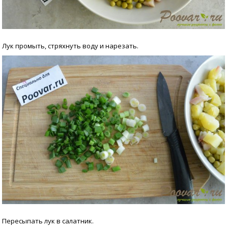
Лук промыть, стряхнуть воду и нарезать.
Пересыпать лук в салатник.