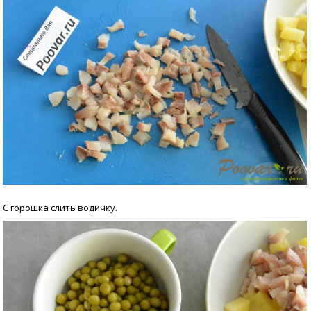
С горошка слить водичку.