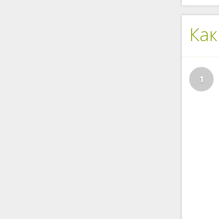
Как
1