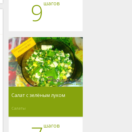
9
шагов
Салат с зелёным луком
Салаты
шагов