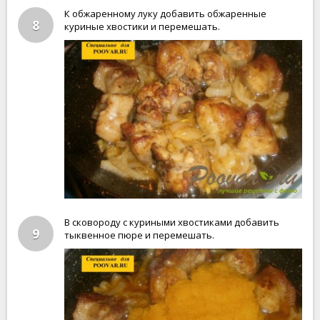
К обжаренному луку добавить обжаренные
8
куриные хвостики и перемешать.
В сковороду с куриными хвостиками добавить
9
тыквенное пюре и перемешать.