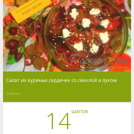
Салат их куриных сердечек со свеклой и луком
Салаты
14
шагов