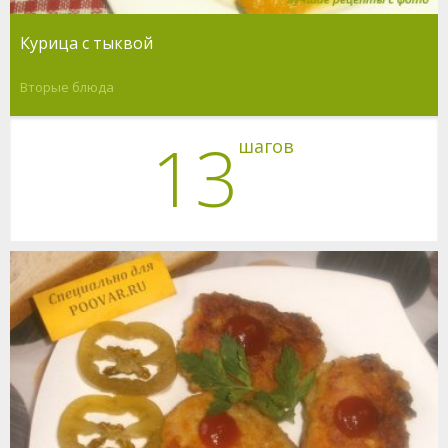
Курица с тыквой
Вторые блюда
13
шагов