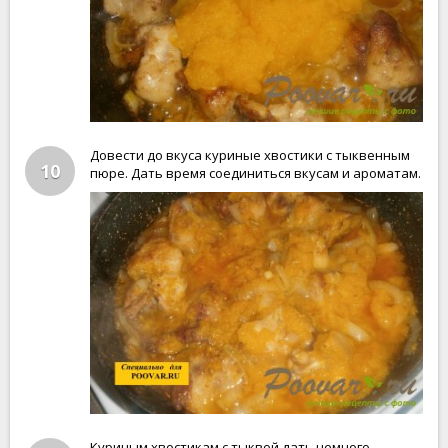
Довести до вкуса куриные хвостики с тыквенным
10
пюре. Дать время соединиться вкусам и ароматам.
Куриным хвостикам с тыквой дать немного