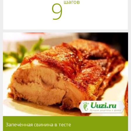
9
шагов
Запечённая свинина в тесте