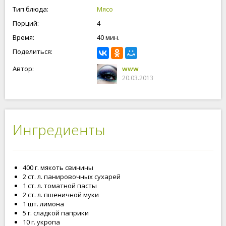
Тип блюда:
Мясо
Порций:
4
Время:
40 мин.
Поделиться:
Автор:
www
20.03.2013
Ингредиенты
400 г. мякоть свинины
2 ст. л. панировочных сухарей
1 ст. л. томатной пасты
2 ст. л. пшеничной муки
1 шт. лимона
5 г. сладкой паприки
10 г. укропа