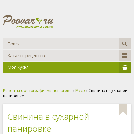
Каталог рецептов
Моя кухня
Рецепты с фотографиями пошагово
»
Мясо
» Свинина в сухарной
панировке
Свинина в сухарной
панировке