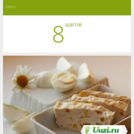
Мясо
8
шагов