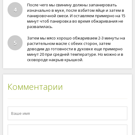
После чего мы свинину должны запанировать
4
изначально в муке, после взбитом яйце и затем в
панировочной смеси. И оставляем примерно на 15
минут чтоб панировка во время обжаривания не
развалилась.
Затем мы мясо хорошо обжариваем 2-3 минуты на
5
растительном масле с обеих сторон, затем
доводим до готовности в духовке еще примерно
минут 20 при средней температуре. Но можно и в
сковороде накрыв крышкой.
Комментарии