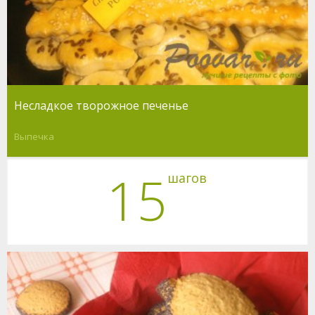
Несладкое творожное печенье
Выпечка
15
шагов