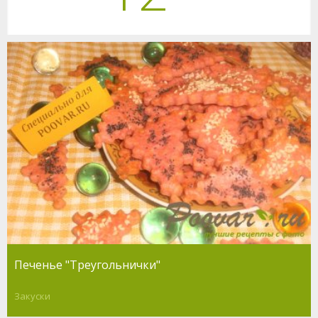
Печенье "Треугольнички"
Закуски