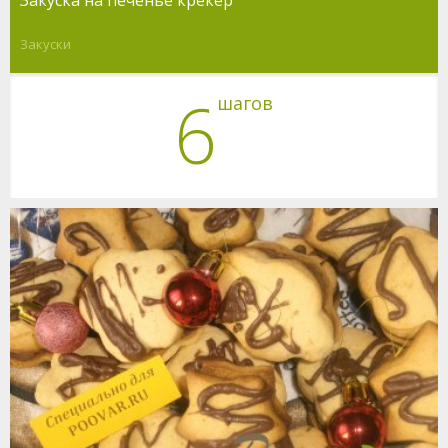
Закуски
6
шагов