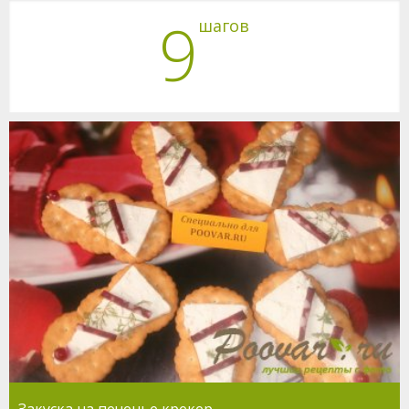
9
шагов
Закуска на печенье крекер