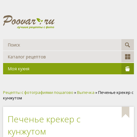
Каталог рецептов
Моя кухня
Рецепты с фотографиями пошагово
»
Выпечка
» Печенье крекер с
кунжутом
Печенье крекер с
кунжутом