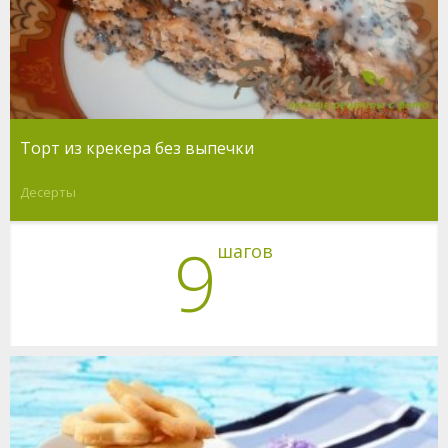
Торт из крекера без выпечки
Десерты
9
шагов