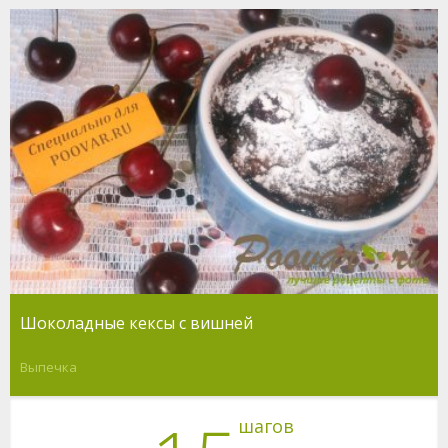
Шоколадные кексы с вишней
Выпечка
шагов