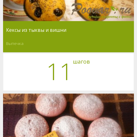
Кексы из тыквы и вишни
Выпечка
11
шагов