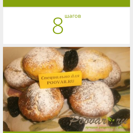
8
шагов