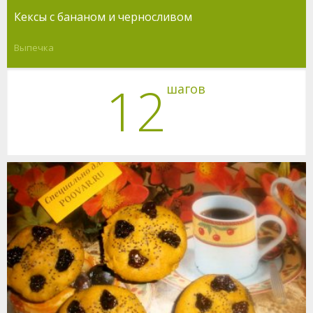
Кексы с бананом и черносливом
Выпечка
12
шагов