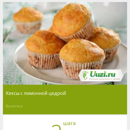
Кексы с лимонной цедрой
Выпечка
шага