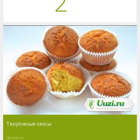
2
Творожные кексы
Десерты