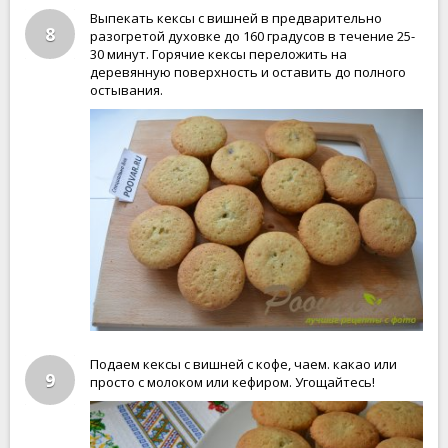
Выпекать кексы с вишней в предварительно
8
разогретой духовке до 160 градусов в течение 25-
30 минут. Горячие кексы переложить на
деревянную поверхность и оставить до полного
остывания.
Подаем кексы с вишней с кофе, чаем. какао или
9
просто с молоком или кефиром. Угощайтесь!