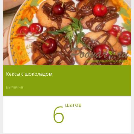
Кексы с шоколадом
Выпечка
6
шагов