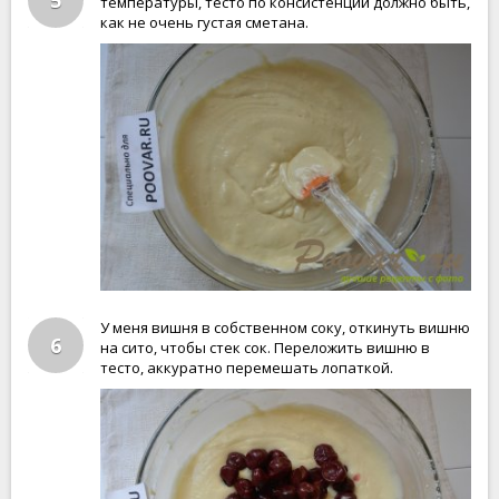
5
температуры, тесто по консистенции должно быть,
как не очень густая сметана.
У меня вишня в собственном соку, откинуть вишню
6
на сито, чтобы стек сок. Переложить вишню в
тесто, аккуратно перемешать лопаткой.