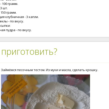
- 100 грамм.
 3 шт.
 150 грамм.
ия клубничная - 3 капли.
еклы - по вкусу.
осыпки:
ая пудра - по вкусу.
 приготовить?
Займёмся песочным тестом. Из муки и масла, сделать крошку.