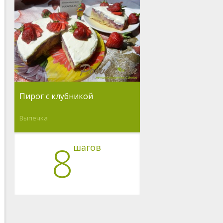
Пирог с клубникой
Выпечка
8
шагов