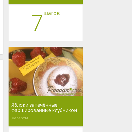
7
шагов
Яблоки запечённые,
фаршированные клубникой
Десерты