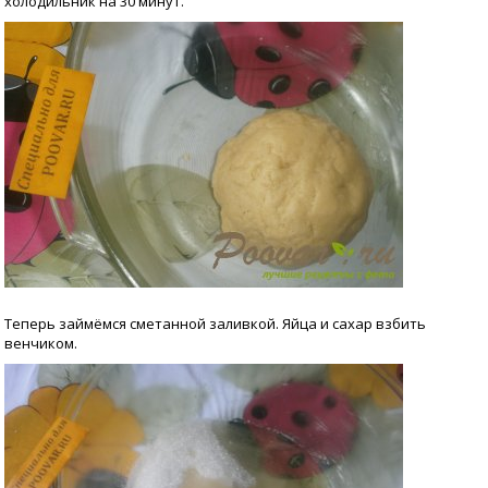
холодильник на 30 минут.
Теперь займёмся сметанной заливкой. Яйца и сахар взбить
венчиком.