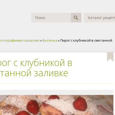
Каталог рецеп
фотографиями пошагово
»
Выпечка
» Пирог с клубникой в сметанной
ог с клубникой в
танной заливке