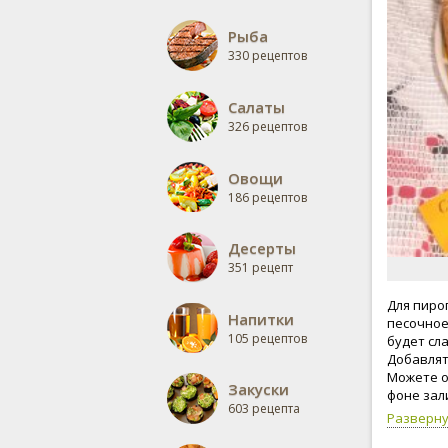
Рыба
330 рецептов
Салаты
326 рецептов
Овощи
186 рецептов
Десерты
351 рецепт
Для пиро
Напитки
песочное 
105 рецептов
будет сла
Добавлят
Можете о
Закуски
фоне зал
603 рецепта
вкусный.
Разверн