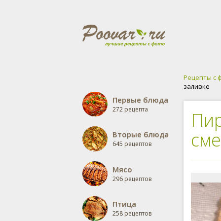
Рецепты с 
заливке
Первые блюда
272 рецепта
Пир
сме
Вторые блюда
645 рецептов
Мясо
296 рецептов
Птица
258 рецептов