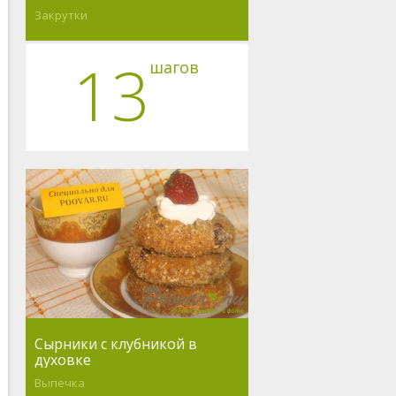
Закрутки
13
шагов
Сырники с клубникой в
духовке
Выпечка