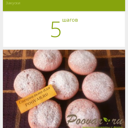
Закуски
5
шагов