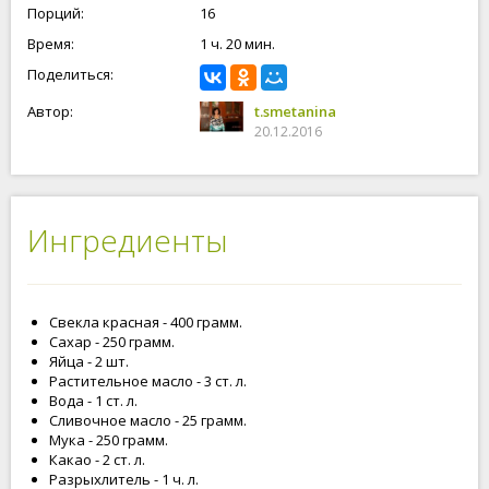
Порций:
16
Время:
1 ч. 20 мин.
Поделиться:
Автор:
t.smetanina
20.12.2016
Ингредиенты
Свекла красная - 400 грамм.
Сахар - 250 грамм.
Яйца - 2 шт.
Растительное масло - 3 ст. л.
Вода - 1 ст. л.
Сливочное масло - 25 грамм.
Мука - 250 грамм.
Какао - 2 ст. л.
Разрыхлитель - 1 ч. л.