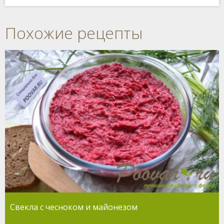
Похожие рецепты
Свекла с чесноком и майонезом