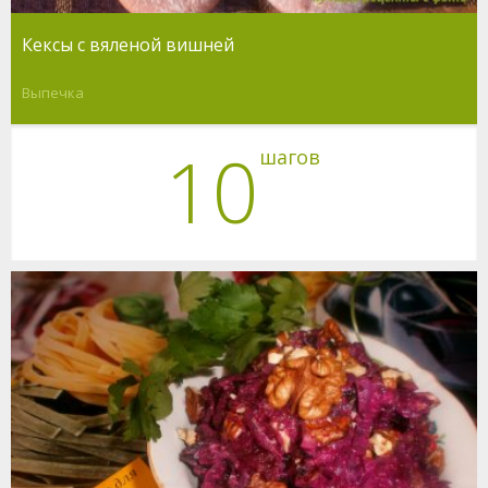
Кексы с вяленой вишней
Выпечка
10
шагов