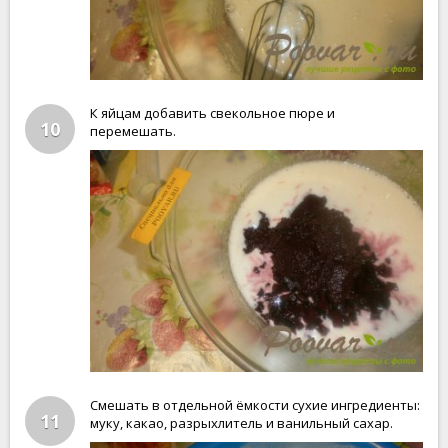
К яйцам добавить свекольное пюре и
10
перемешать.
Смешать в отдельной ёмкости сухие ингредиенты:
11
муку, какао, разрыхлитель и ванильный сахар.