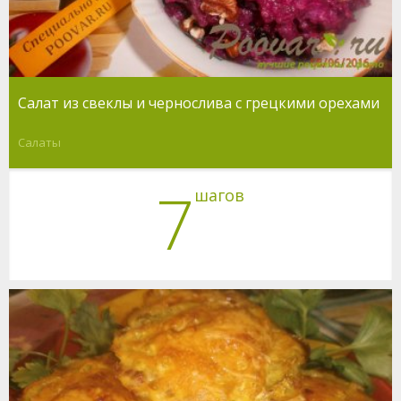
Салат из свеклы и чернослива с грецкими орехами
Салаты
7
шагов