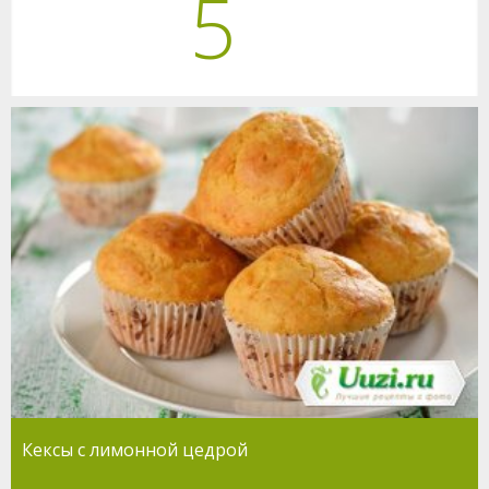
5
Кексы с лимонной цедрой