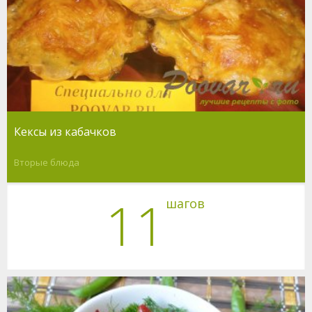
Кексы из кабачков
Вторые блюда
11
шагов