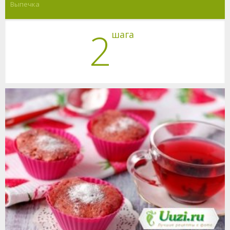
Выпечка
2
шага