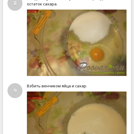
8
остаток сахара.
Взбить венчиком яйца и сахар.
9