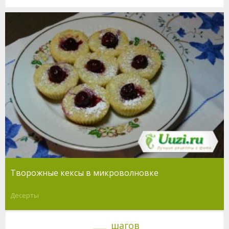
Творожные кексы в микроволновке
Десерты
шагов