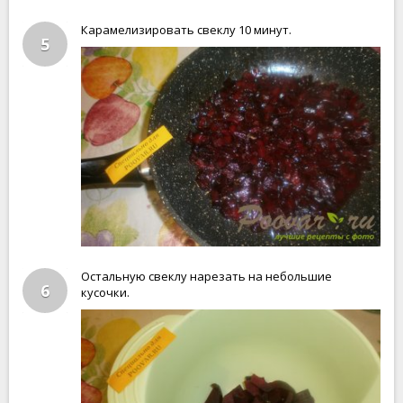
Карамелизировать свеклу 10 минут.
5
Остальную свеклу нарезать на небольшие
6
кусочки.