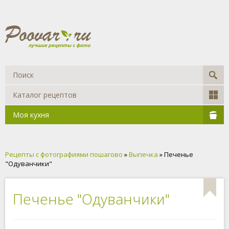
Каталог рецептов
Моя кухня
Рецепты с фотографиями пошагово
»
Выпечка
» Печенье
"Одуванчики"
Печенье "Одуванчики"