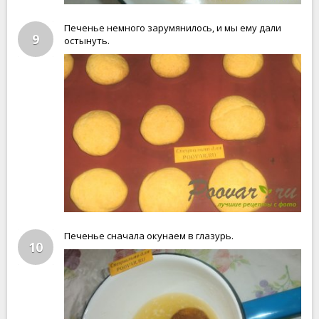
Печенье немного зарумянилось, и мы ему дали
9
остынуть.
Печенье сначала окунаем в глазурь.
10