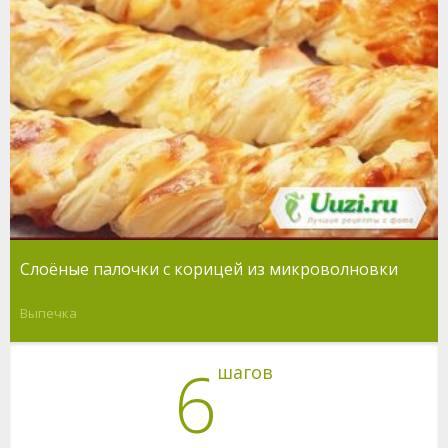
Слоёные палочки с корицей из микроволновки
Выпечка
6
шагов