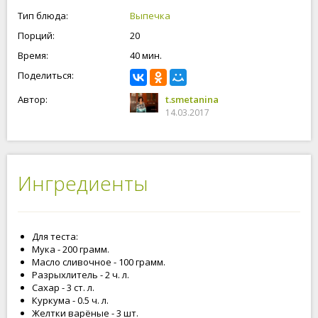
Тип блюда:
Выпечка
Порций:
20
Время:
40 мин.
Поделиться:
Автор:
t.smetanina
14.03.2017
Ингредиенты
Для теста:
Мука - 200 грамм.
Масло сливочное - 100 грамм.
Разрыхлитель - 2 ч. л.
Сахар - 3 ст. л.
Куркума - 0.5 ч. л.
Желтки варёные - 3 шт.