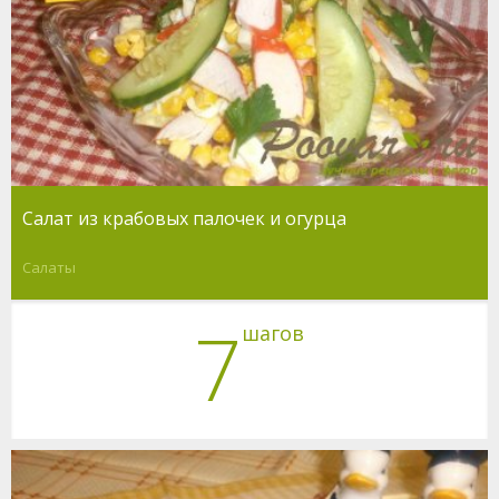
Салат из крабовых палочек и огурца
Салаты
7
шагов