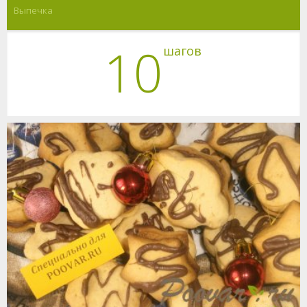
Выпечка
10
шагов