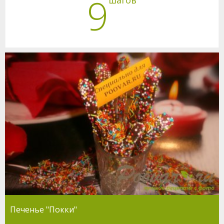
9
Печенье "Покки"