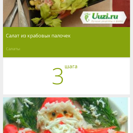
Салат из крабовых палочек
Салаты
3
шага