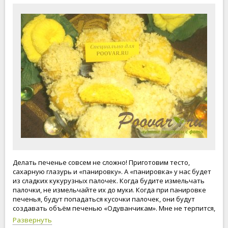
Делать печенье совсем не сложно! Приготовим тесто,
сахарную глазурь и «панировку». А «панировка» у нас будет
из сладких кукурузных палочек. Когда будите измельчать
палочки, не измельчайте их до муки. Когда при панировке
печенья, будут попадаться кусочки палочек, они будут
создавать объём печенью «Одуванчикам». Мне не терпится,
увидеть результат выпечки. Приступим!
Развернуть