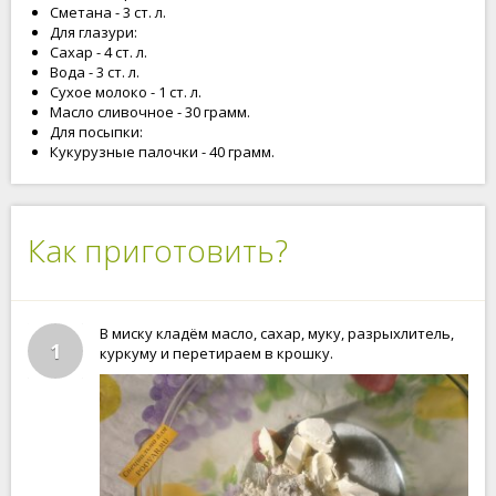
Сметана - 3 ст. л.
Для глазури:
Сахар - 4 ст. л.
Вода - 3 ст. л.
Сухое молоко - 1 ст. л.
Масло сливочное - 30 грамм.
Для посыпки:
Кукурузные палочки - 40 грамм.
Как приготовить?
В миску кладём масло, сахар, муку, разрыхлитель,
1
куркуму и перетираем в крошку.