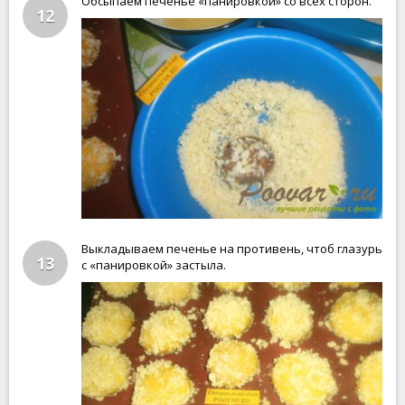
Обсыпаем печенье «панировкой» со всех сторон.
12
Выкладываем печенье на противень, чтоб глазурь
13
с «панировкой» застыла.