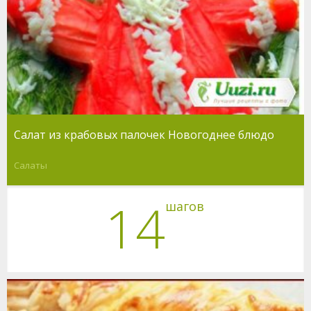
Салат из крабовых палочек Новогоднее блюдо
Салаты
14
шагов