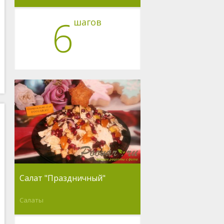
6
шагов
Салат "Праздничный"
Салаты