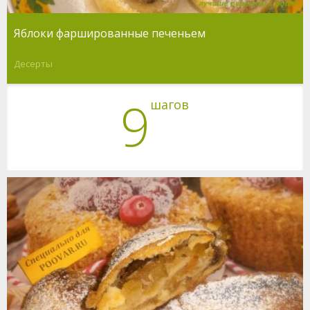
Яблоки фаршированные печеньем
Десерты
9
шагов