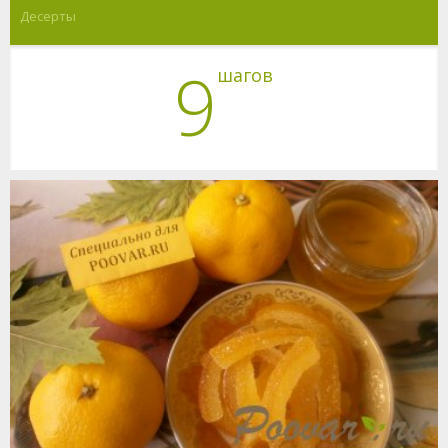
Десерты
9
шагов