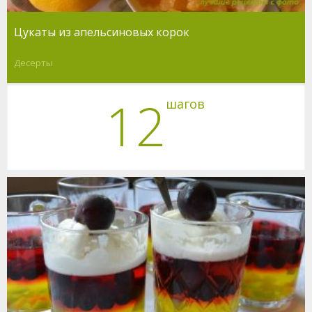
Цукаты из апельсиновых корок
Десерты
12
шагов