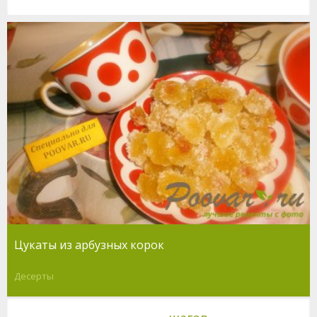
Цукаты из арбузных корок
Десерты