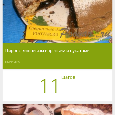
Пирог с вишнёвым вареньем и цукатами
Выпечка
11
шагов