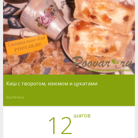
Киш с творогом, изюмом и цукатами
Выпечка
12
шагов