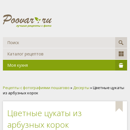
Каталог рецептов
Моя кухня
Рецепты с фотографиями пошагово
»
Десерты
» Цветные цукаты
из арбузных корок
Цветные цукаты из
арбузных корок